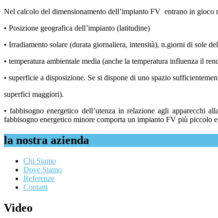
Nel calcolo del dimensionamento dell’impianto FV entrano in gioco mo
• Posizione geografica dell’impianto (latitudine)
• Irradiamento solare (durata giornaliera, intensità), n.giorni di sole de
• temperatura ambientale media (anche la temperatura influenza il ren
• superficie a disposizione. Se si dispone di uno spazio sufficientem
superfici maggiori).
• fabbisogno energetico dell’utenza in relazione agli apparecchi al
fabbisogno energetico minore comporta un impianto FV più piccolo e 
la nostra azienda
Chi Siamo
Dove Siamo
Referenze
Contatti
Video