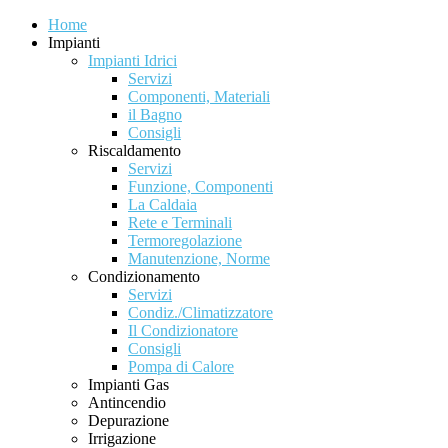
Home
Impianti
Impianti Idrici
Servizi
Componenti, Materiali
il Bagno
Consigli
Riscaldamento
Servizi
Funzione, Componenti
La Caldaia
Rete e Terminali
Termoregolazione
Manutenzione, Norme
Condizionamento
Servizi
Condiz./Climatizzatore
Il Condizionatore
Consigli
Pompa di Calore
Impianti Gas
Antincendio
Depurazione
Irrigazione