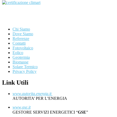
Chi Siamo
Dove Siamo
Referenze
Contatti
Fotovoltaico
Eolico
Geotermia
Biomasse
Solare Termico
Privacy Policy
Link Utili
www.autorita.energia.it
AUTORITA’ PER L’ENERGIA
www.gse.it
GESTORE SERVIZI ENERGETICI “
GSE
”