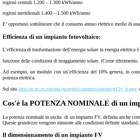
regioni centrali 1.200 – 1.300 kWh/anno
regioni meridionali 1.400 – 1.500 kWh/anno
E’ opportuno sottolineare che il consumo annuo elettrico medio di una 
Efficienza di un impianto fotovoltaico
:
L’efficienza di trasformazione dell’energia solare in energia elettrica 
funzione delle condizioni di irraggiamento solare. (Come riferimento, 
Ad esempio, un modulo con un’efficienza del 10% genera, in condi
potenza
elettrica.
Sul sito
http://re.jrc.ec.europa.eu/pvgis/countries/europe/g13y_it.png
è
Cos'è la POTENZA NOMINALE di un impia
La potenza nominale in uscita di un impianto FV, definita anche come 
Queste grandezze vengono misurate alle condizioni definite standard,
Il dimensionamento di un impianto FV