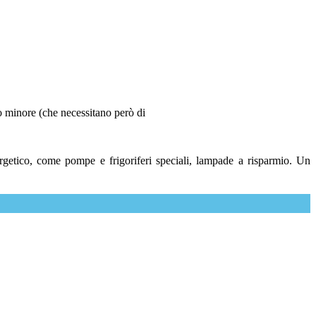
o minore (che necessitano però di
ergetico, come pompe e frigoriferi speciali, lampade a risparmio. Un