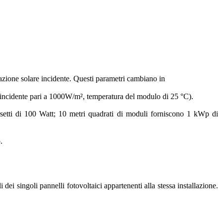
diazione solare incidente. Questi parametri cambiano in
e incidente pari a 1000W/m², temperatura del modulo di 25 °C).
rsetti di 100 Watt; 10 metri quadrati di moduli forniscono 1 kWp di
.
 singoli pannelli fotovoltaici appartenenti alla stessa installazione.