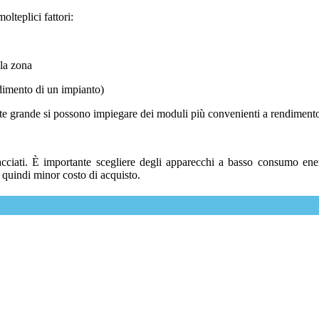
lteplici fattori:
lla zona
dimento di un impianto)
ente grande si possono impiegare dei moduli più convenienti a rendiment
lacciati. È importante scegliere degli apparecchi a basso consumo en
quindi minor costo di acquisto.