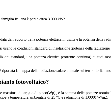
famiglia italiana è pari a circa
3.000 kWh.
è data dal rapporto tra la potenza
elettrica in uscita e la potenza della ra
si usano le condizioni standard di
insolazione :potenza della radiazion
zioni standard, una potenza elettrica
(corrente continua) ai suoi mo
 riportata la mappa della
radiazione solare annuale sul territorio Italiano
nto fotovoltaico?
massima, di targa o di picco(Wp) , è la somma delle potenze nominali dei
 cioè a temperatura ambientale di 25 °C e radiazione di 1.0000 W/m2.