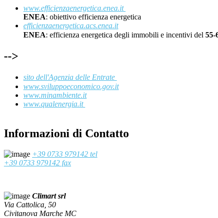
www.efficienzaenergetica.enea.it
ENEA
: obiettivo efficienza energetica
efficienzaenergetica.acs.enea.it
ENEA
: efficienza energetica degli immobili e incentivi del
55
-->
sito dell'Agenzia delle Entrate
www.sviluppoeconomico.gov.it
www.minambiente.it
www.qualenergia.it
Informazioni di Contatto
+39 0733 979142 tel
+39 0733 979142 fax
Climart srl
Via Cattolica, 50
Civitanova Marche MC