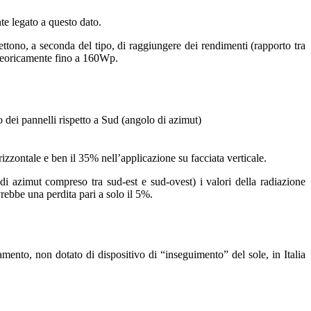
te legato a questo dato.
ettono, a seconda del tipo, di raggiungere dei rendimenti (rapporto tra
 teoricamente fino a 160Wp.
to dei pannelli rispetto a Sud (angolo di azimut)
rizzontale e ben il 35% nell’applicazione su facciata verticale.
di azimut compreso tra sud-est e sud-ovest) i valori della radiazione
rebbe una perdita pari a solo il 5%.
mento, non dotato di dispositivo di “inseguimento” del sole, in Italia