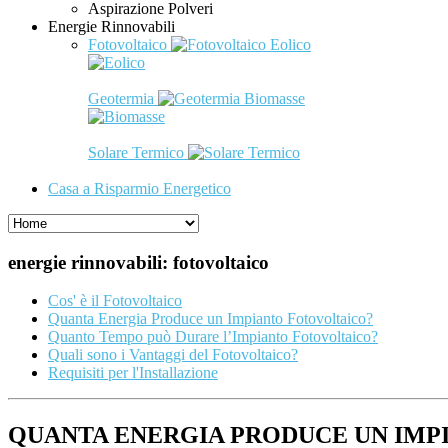
Aspirazione Polveri
Energie Rinnovabili
Fotovoltaico
Eolico
Geotermia
Biomasse
Solare Termico
Casa a Risparmio Energetico
energie rinnovabili: fotovoltaico
Cos' è il Fotovoltaico
Quanta Energia Produce un Impianto Fotovoltaico?
Quanto Tempo può Durare l’Impianto Fotovoltaico?
Quali sono i Vantaggi del Fotovoltaico?
Requisiti per l'Installazione
QUANTA ENERGIA PRODUCE UN IMP