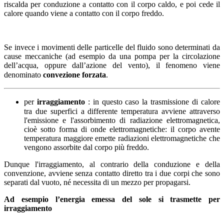
riscalda per conduzione a contatto con il corpo caldo, e poi cede il
calore quando viene a contatto con il corpo freddo.
Se invece i movimenti delle particelle del fluido sono determinati da
cause meccaniche (ad esempio da una pompa per la circolazione
dell’acqua, oppure dall’azione del vento), il fenomeno viene
denominato
convezione forzata
.
per
irraggiamento
: in questo caso la trasmissione di calore
tra due superfici a differente temperatura avviene attraverso
l'emissione e l'assorbimento di radiazione elettromagnetica,
cioè sotto forma di onde elettromagnetiche: il corpo avente
temperatura maggiore emette radiazioni elettromagnetiche che
vengono assorbite dal corpo più freddo.
Dunque l'irraggiamento, al contrario della conduzione e della
convenzione, avviene senza contatto diretto tra i due corpi che sono
separati dal vuoto, né necessita di un mezzo per propagarsi.
Ad esempio l’energia emessa del sole si trasmette per
irraggiamento