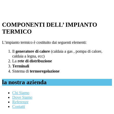
COMPONENTI DELL’ IMPIANTO
TERMICO
L’impianto termico è costituito dai seguenti elementi:
Il
generatore di calore
(caldaia a gas , pompa di calore,
caldaia a legna, ecc)
La
rete di distribuzione
Terminali
Sistema di
termoregolazione
la nostra azienda
Chi Siamo
Dove Siamo
Referenze
Contatti