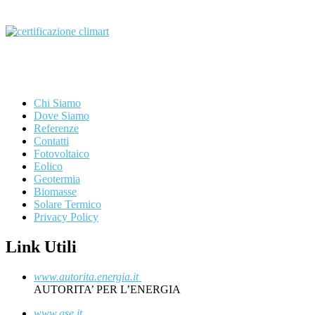
Chi Siamo
Dove Siamo
Referenze
Contatti
Fotovoltaico
Eolico
Geotermia
Biomasse
Solare Termico
Privacy Policy
Link Utili
www.autorita.energia.it
AUTORITA’ PER L’ENERGIA
www.gse.it