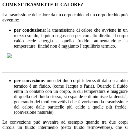
COME SI TRASMETTE IL CALORE?
La trasmissione del calore da un corpo caldo ad un corpo freddo può
avvenire:
per conduzione
: la trasmissione di calore che avviene in un
mezzo solido, liquido o gassoso per contatto diretto. Il corpo
caldo cede energia a quello freddo, aumentandone la
temperatura, finché non è raggiunto l’equilibrio termico.
per convezione
: uno dei due corpi interessati dallo scambio
termico è un fluido, (come l'acqua o l'aria). Quando il fluido
entra in contatto con un corpo, la cui temperatura è maggiore
di quella del fluido stesso, si espande e diminuisce la densità,
generando dei moti convettivi che favoriscono la trasmissione
del calore dalle particelle più calde a quelle più fredde.
(convezione naturale).
La convezione può avvenire ad esempio quando tra due corpi
circola un fluido intermedio (detto fluido termovettore), che si