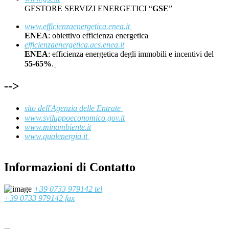
GESTORE SERVIZI ENERGETICI “
GSE
”
www.efficienzaenergetica.enea.it
ENEA
: obiettivo efficienza energetica
efficienzaenergetica.acs.enea.it
ENEA
: efficienza energetica degli immobili e incentivi del
55-65%
.
-->
sito dell'Agenzia delle Entrate
www.sviluppoeconomico.gov.it
www.minambiente.it
www.qualenergia.it
Informazioni di Contatto
+39 0733 979142 tel
+39 0733 979142 fax