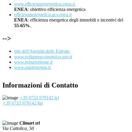
www.efficienzaenergetica.enea.it
ENEA
: obiettivo efficienza energetica
efficienzaenergetica.acs.enea.it
ENEA
: efficienza energetica degli immobili e incentivi del
55-65%
.
-->
sito dell'Agenzia delle Entrate
www.sviluppoeconomico.gov.it
www.minambiente.it
www.qualenergia.it
Informazioni di Contatto
+39 0733 979142 tel
+39 0733 979142 fax
Climart srl
Via Cattolica, 50