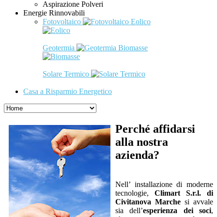
Aspirazione Polveri
Energie Rinnovabili
Fotovoltaico
Eolico
Geotermia
Biomasse
Solare Termico
Casa a Risparmio Energetico
Perché affidarsi
alla nostra
azienda?
Nell’ installazione di moderne
tecnologie,
Climart S.r.l. di
Civitanova Marche
si avvale
sia dell’
esperienza dei soci
,