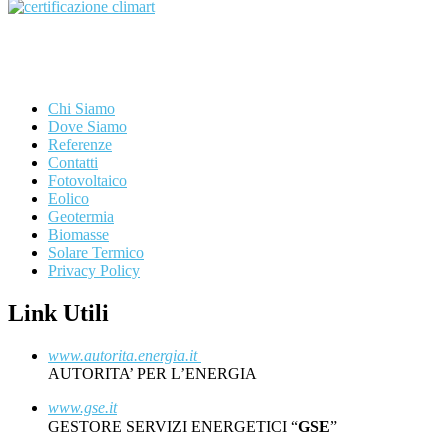
Chi Siamo
Dove Siamo
Referenze
Contatti
Fotovoltaico
Eolico
Geotermia
Biomasse
Solare Termico
Privacy Policy
Link Utili
www.autorita.energia.it
AUTORITA’ PER L’ENERGIA
www.gse.it
GESTORE SERVIZI ENERGETICI “
GSE
”