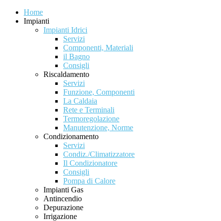
Home
Impianti
Impianti Idrici
Servizi
Componenti, Materiali
il Bagno
Consigli
Riscaldamento
Servizi
Funzione, Componenti
La Caldaia
Rete e Terminali
Termoregolazione
Manutenzione, Norme
Condizionamento
Servizi
Condiz./Climatizzatore
Il Condizionatore
Consigli
Pompa di Calore
Impianti Gas
Antincendio
Depurazione
Irrigazione