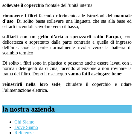
sollevate il coperchio
frontale dell’unità interna
rimuovete i filtri
facendo riferimento alle istruzioni del
manuale
d’uso
. Di solito basta sollevare una linguetta che sta alla base ed
estrarli facendoli scivolare verso il basso;
soffiarli con un getto d’aria o spruzzarli sotto l’acqua
, con
delicatezza e soprattutto dalla parte contraria a quella di ingresso
dell’aria, cioè la parte normalmente rivolta verso la batteria di
scambio termico
Di solito i filtri sono in plastica e possono anche essere lavati con i
normali detergenti da cucina, facendo attenzione a non rovinare la
trama del filtro. Dopo il risciacquo
vanno fatti asciugare bene
;
reinserirli nella loro sede
, chiudere il coperchio e ridare
l’alimentazione elettrica.
la nostra azienda
Chi Siamo
Dove Siamo
Referenze