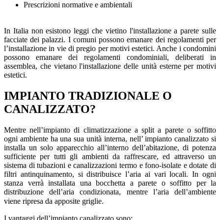
Prescrizioni normative e ambientali
In Italia non esistono leggi che vietino l'installazione a parete sulle
facciate dei palazzi. I comuni possono emanare dei regolamenti per
l’installazione in vie di pregio per motivi estetici. Anche i condomini
possono emanare dei regolamenti condominiali, deliberati in
assemblea, che vietano l'installazione delle unità esterne per motivi
estetici.
IMPIANTO TRADIZIONALE O
CANALIZZATO?
Mentre nell’impianto di climatizzazione a split a parete o soffitto
ogni ambiente ha una sua unità interna, nell’ impianto canalizzato si
installa un solo apparecchio all’interno dell’abitazione, di potenza
sufficiente per tutti gli ambienti da raffrescare, ed attraverso un
sistema di tubazioni e canalizzazioni termo e fono-isolate e dotate di
filtri antinquinamento, si distribuisce l’aria ai vari locali. In ogni
stanza verrà installata una bocchetta a parete o soffitto per la
distribuzione dell’aria condizionata, mentre l’aria dell’ambiente
viene ripresa da apposite griglie.
I vantaggi dell’impianto canalizzato sono: