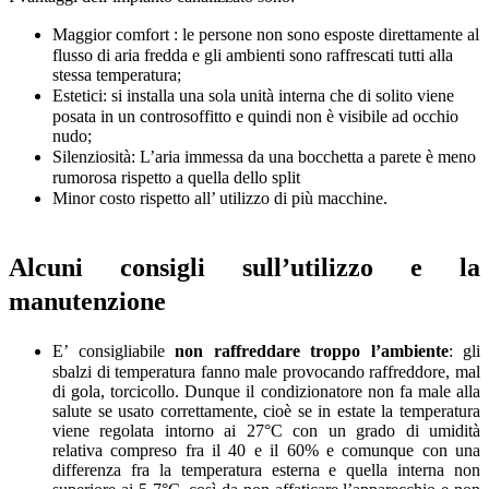
Maggior comfort : le persone non sono esposte direttamente al
flusso di aria fredda e gli ambienti sono raffrescati tutti alla
stessa temperatura;
Estetici: si installa una sola unità interna che di solito viene
posata in un controsoffitto e quindi non è visibile ad occhio
nudo;
Silenziosità: L’aria immessa da una bocchetta a parete è meno
rumorosa rispetto a quella dello split
Minor costo rispetto all’ utilizzo di più macchine.
Alcuni consigli sull’utilizzo e la
manutenzione
E’ consigliabile
non raffreddare troppo l’ambiente
: gli
sbalzi di temperatura fanno male provocando raffreddore, mal
di gola, torcicollo. Dunque il condizionatore non fa male alla
salute se usato correttamente, cioè se in estate la temperatura
viene regolata intorno ai 27°C con un grado di umidità
relativa compreso fra il 40 e il 60% e comunque con una
differenza fra la temperatura esterna e quella interna non