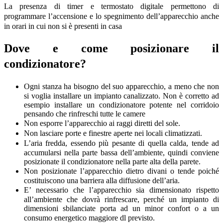
La presenza di timer e termostato digitale permettono di
programmare l’accensione e lo spegnimento dell’apparecchio anche
in orari in cui non si è presenti in casa
Dove e come posizionare il
condizionatore?
Ogni stanza ha bisogno del suo apparecchio, a meno che non
si voglia installare un impianto canalizzato. Non è corretto ad
esempio installare un condizionatore potente nel corridoio
pensando che rinfreschi tutte le camere
Non esporre l’apparecchio ai raggi diretti del sole.
Non lasciare porte e finestre aperte nei locali climatizzati.
L’aria fredda, essendo più pesante di quella calda, tende ad
accumularsi nella parte bassa dell’ambiente, quindi conviene
posizionate il condizionatore nella parte alta della parete.
Non posizionate l’apparecchio dietro divani o tende poiché
costituiscono una barriera alla diffusione dell’aria.
E’ necessario che l’apparecchio sia dimensionato rispetto
all’ambiente che dovrà rinfrescare, perché un impianto di
dimensioni sbilanciate porta ad un minor confort o a un
consumo
energetico maggiore dl previsto.