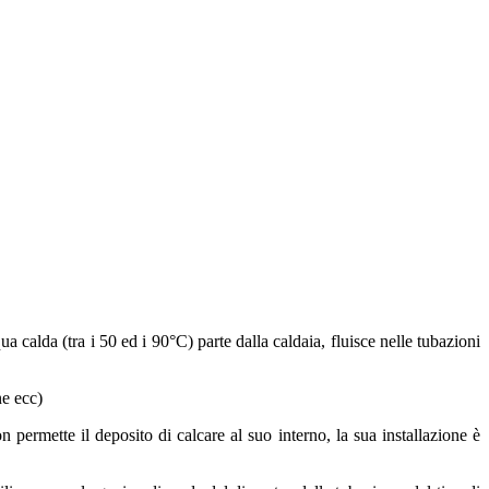
a calda (tra i 50 ed i 90°C) parte dalla caldaia, fluisce nelle tubazioni
ne ecc)
n permette il deposito di calcare al suo interno, la sua installazione è