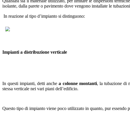
Qualsiasi sia il materiale utilizzato, per limitare le dispersioni termic
isolante, dalla parete o pavimento dove vengono installate le tubazioni
In reazione al tipo d’impianto si distinguono:
Impianti a distribuzione verticale
In questi impianti, detti anche
a colonne montanti
, la tubazione di 
stessa verticale nei vari piani dell’edificio.
Questo tipo di impianto viene poco utilizzato in quanto, pur essendo pi