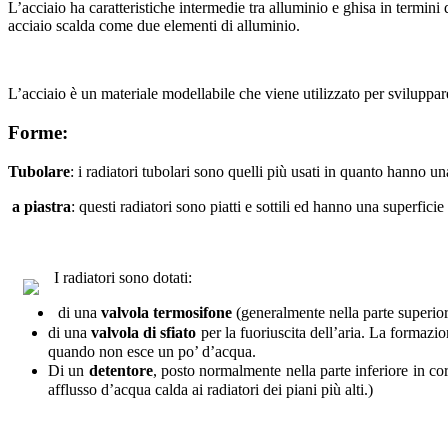
L’acciaio ha caratteristiche intermedie tra alluminio e ghisa in termini 
acciaio scalda come due elementi di alluminio.
L’acciaio è un materiale modellabile che viene utilizzato per sviluppare
Forme:
Tubolare
: i radiatori tubolari sono quelli più usati in quanto hanno un
a piastra
: questi radiatori sono piatti e sottili ed hanno una superfic
I radiatori sono dotati:
di una
valvola termosifone
(generalmente nella parte superiore
di una
valvola di sfiato
per la fuoriuscita dell’aria. La formazio
quando non esce un po’ d’acqua.
Di un
detentore
, posto normalmente nella parte inferiore in co
afflusso d’acqua calda ai radiatori dei piani più alti.)