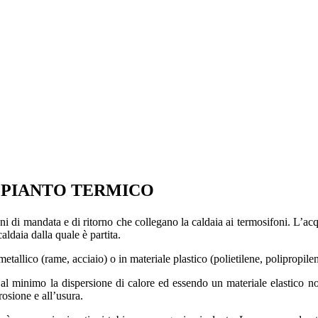
IMPIANTO TERMICO
oni di mandata e di ritorno che collegano la caldaia ai termosifoni. L’acqu
aldaia dalla quale è partita.
tallico (rame, acciaio) o in materiale plastico (polietilene, polipropile
ce al minimo la dispersione di calore ed essendo un materiale elastico no
rosione e all’usura.