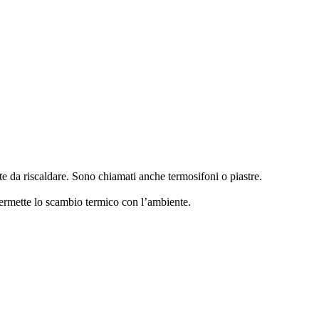
nte da riscaldare. Sono chiamati anche termosifoni o piastre.
 permette lo scambio termico con l’ambiente.