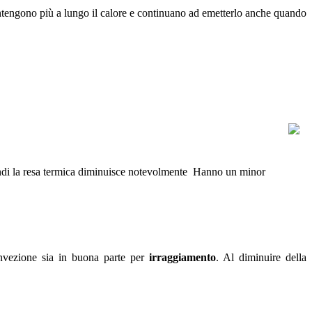
mantengono più a lungo il calore e continuano ad emetterlo anche quando
ndi la resa termica diminuisce notevolmente
Hanno un minor
onvezione sia in buona parte per
irraggiamento
. Al diminuire della