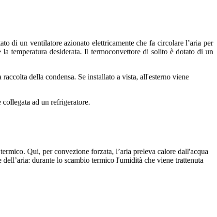
tato di un ventilatore azionato elettricamente che fa circolare l’aria per
a temperatura desiderata. Il termoconvettore di solito è dotato di un
 raccolta della condensa. Se installato a vista, all'esterno viene
e collegata ad un refrigeratore.
io termico. Qui, per convezione forzata, l’aria preleva calore dall'acqua
 dell’aria: durante lo scambio termico l'umidità che viene trattenuta