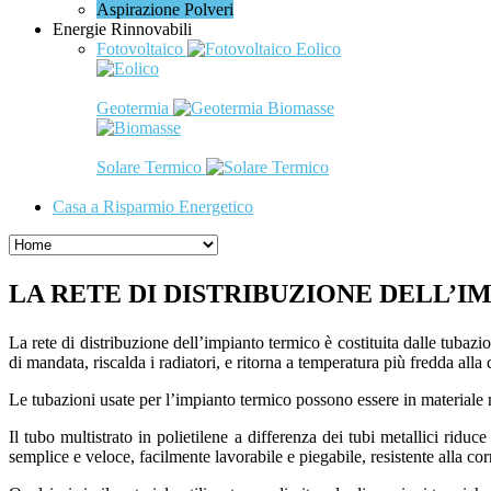
Aspirazione Polveri
Energie Rinnovabili
Fotovoltaico
Eolico
Geotermia
Biomasse
Solare Termico
Casa a Risparmio Energetico
LA RETE DI DISTRIBUZIONE DELL’
La rete di distribuzione dell’impianto termico è costituita dalle tubazi
di mandata, riscalda i radiatori, e ritorna a temperatura più fredda alla c
Le tubazioni usate per l’impianto termico possono essere in materiale me
Il tubo multistrato in polietilene a differenza dei tubi metallici ridu
semplice e veloce, facilmente lavorabile e piegabile, resistente alla cor