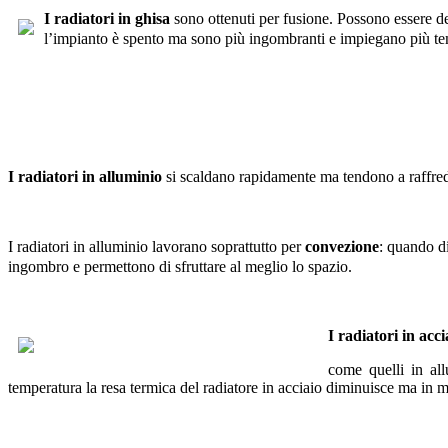
I radiatori in ghisa
sono ottenuti per fusione. Possono essere de
l’impianto è spento ma sono più ingombranti e impiegano più tem
I radiatori in alluminio
si scaldano rapidamente ma tendono a raffred
I radiatori in alluminio lavorano soprattutto per
convezione
: quando d
ingombro e permettono di sfruttare al meglio lo spazio.
I radiatori in acci
come quelli in al
temperatura la resa termica del radiatore in acciaio diminuisce ma in 