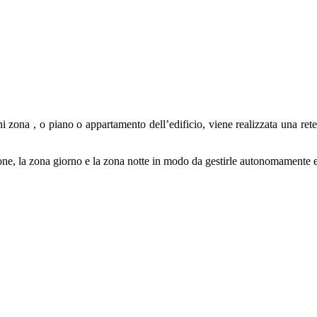
i zona , o piano o appartamento dell’edificio, viene realizzata una rete 
e, la zona giorno e la zona notte in modo da gestirle autonomamente e 