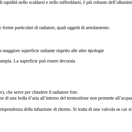
di rapidità nello scaldarsi e nello raffreddarsi, è più robusto dell’allumin
 forme particolari di radiatori, quali oggetti di arredamento.
a maggiore superficie radiante rispetto alle altre tipologie
ie ampia. La superficie può essere decorata
), che serve per chiudere il radiatore foto
ne di una bolla d’aria all’interno del termosifone non permette all’acqua d
rrispondenza della tubazione di ritorno. Si tratta di una valvola su cui 