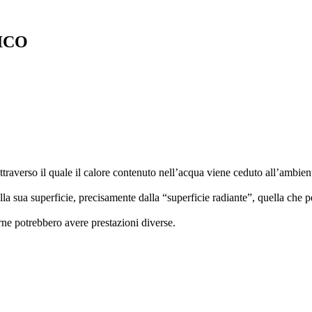
ICO
attraverso il quale il calore contenuto nell’acqua viene ceduto all’ambie
alla sua superficie, precisamente dalla “superficie radiante”, quella che
rne potrebbero avere prestazioni diverse.