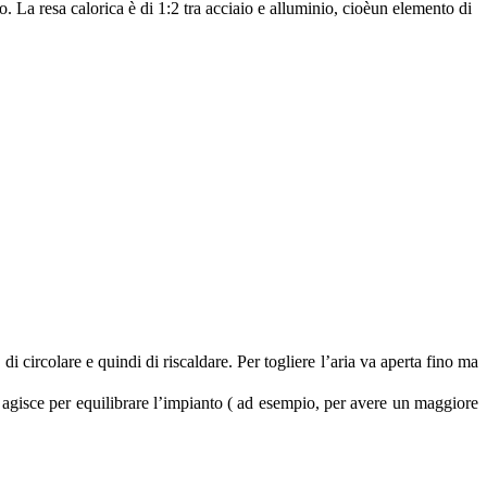
io. La resa calorica è di 1:2 tra acciaio e alluminio, cioèun elemento di
i circolare e quindi di riscaldare. Per togliere l’aria va aperta fino ma
si agisce per equilibrare l’impianto ( ad esempio, per avere un maggiore