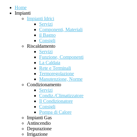
Home
Impianti
Impianti Idrici
Servizi
Componenti, Materiali
il Bagno
Consigli
Riscaldamento
Servizi
Funzione, Componenti
La Caldaia
Rete e Terminali
Termoregolazione
Manutenzione, Norme
Condizionamento
Servizi
Condiz./Climatizzatore
Il Condizionatore
Consigli
Pompa di Calore
Impianti Gas
Antincendio
Depurazione
Irrigazione