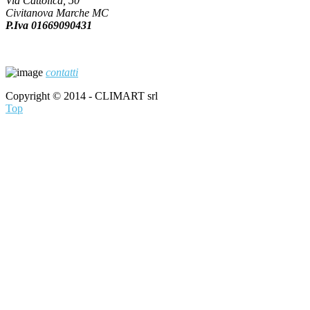
Via Cattolica, 50
Civitanova Marche MC
P.Iva 01669090431
contatti
Copyright © 2014 - CLIMART srl
Top