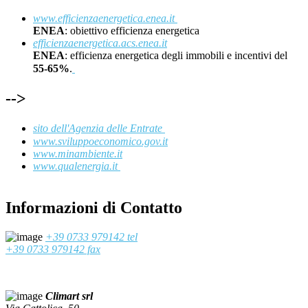
www.efficienzaenergetica.enea.it
ENEA
: obiettivo efficienza energetica
efficienzaenergetica.acs.enea.it
ENEA
: efficienza energetica degli immobili e incentivi del
55-65%
.
-->
sito dell'Agenzia delle Entrate
www.sviluppoeconomico.gov.it
www.minambiente.it
www.qualenergia.it
Informazioni di Contatto
+39 0733 979142 tel
+39 0733 979142 fax
Climart srl