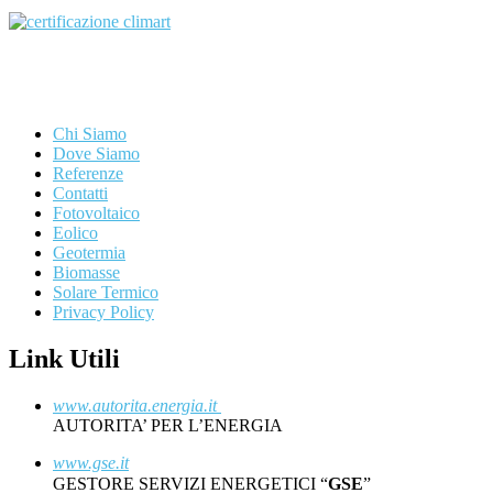
Chi Siamo
Dove Siamo
Referenze
Contatti
Fotovoltaico
Eolico
Geotermia
Biomasse
Solare Termico
Privacy Policy
Link Utili
www.autorita.energia.it
AUTORITA’ PER L’ENERGIA
www.gse.it
GESTORE SERVIZI ENERGETICI “
GSE
”