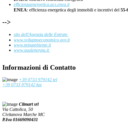
efficienzaenergetica.acs.enea.it
ENEA
: efficienza energetica degli immobili e incentivi del
55
-->
sito dell'Agenzia delle Entrate
www.sviluppoeconomico.gov.it
www.minambiente.it
www.qualenergia.it
Informazioni di Contatto
+39 0733 979142 tel
+39 0733 979142 fax
Climart srl
Via Cattolica, 50
Civitanova Marche MC
P.Iva 01669090431