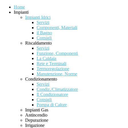
Home
Impianti
Impianti Idrici
Servizi
Componenti, Materiali
il Bagno
Consigli
Riscaldamento
Servizi
Funzione, Componenti
La Caldaia
Rete e Terminali
Termoregolazione
Manutenzione, Norme
Condizionamento
Servizi
Condiz./Climatizzatore
Il Condizionatore
Consigli
Pompa di Calore
Impianti Gas
Antincendio
Depurazione
Irrigazione