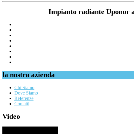
Impianto radiante Uponor a
la nostra azienda
Chi Siamo
Dove Siamo
Referenze
Contatti
Video