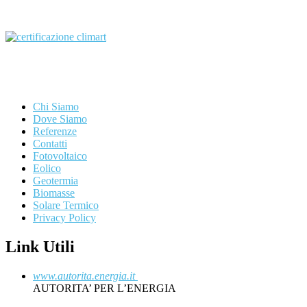
Chi Siamo
Dove Siamo
Referenze
Contatti
Fotovoltaico
Eolico
Geotermia
Biomasse
Solare Termico
Privacy Policy
Link Utili
www.autorita.energia.it
AUTORITA’ PER L’ENERGIA