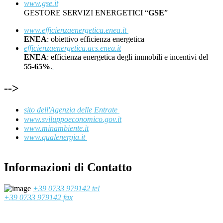
www.gse.it
GESTORE SERVIZI ENERGETICI “
GSE
”
www.efficienzaenergetica.enea.it
ENEA
: obiettivo efficienza energetica
efficienzaenergetica.acs.enea.it
ENEA
: efficienza energetica degli immobili e incentivi del
55-65%
.
-->
sito dell'Agenzia delle Entrate
www.sviluppoeconomico.gov.it
www.minambiente.it
www.qualenergia.it
Informazioni di Contatto
+39 0733 979142 tel
+39 0733 979142 fax