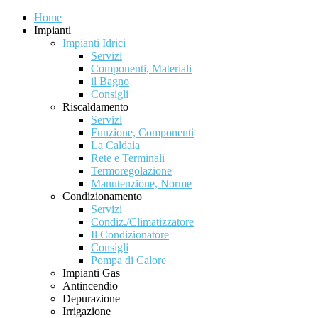
Home
Impianti
Impianti Idrici
Servizi
Componenti, Materiali
il Bagno
Consigli
Riscaldamento
Servizi
Funzione, Componenti
La Caldaia
Rete e Terminali
Termoregolazione
Manutenzione, Norme
Condizionamento
Servizi
Condiz./Climatizzatore
Il Condizionatore
Consigli
Pompa di Calore
Impianti Gas
Antincendio
Depurazione
Irrigazione