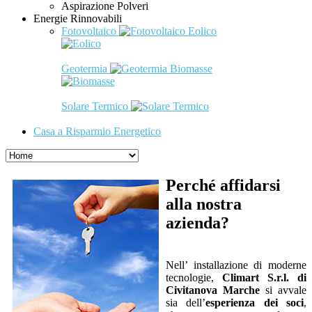
Aspirazione Polveri
Energie Rinnovabili
Fotovoltaico
Eolico
Geotermia
Biomasse
Solare Termico
Casa a Risparmio Energetico
Perché affidarsi
alla nostra
azienda?
Nell’ installazione di moderne
tecnologie,
Climart S.r.l. di
Civitanova Marche
si avvale
sia dell’
esperienza dei soci
,