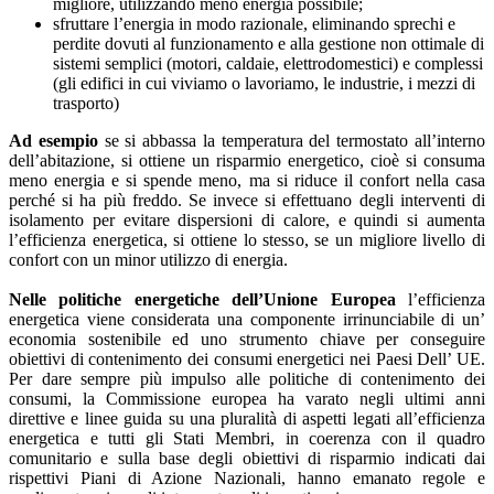
migliore, utilizzando meno energia possibile;
sfruttare l’energia in modo razionale, eliminando sprechi e
perdite dovuti al funzionamento e alla gestione non ottimale di
sistemi semplici (motori, caldaie, elettrodomestici) e complessi
(gli edifici in cui viviamo o lavoriamo, le industrie, i mezzi di
trasporto)
Ad esempio
se si abbassa la temperatura del termostato all’interno
dell’abitazione, si ottiene un risparmio energetico, cioè si consuma
meno energia e si spende meno, ma si riduce il confort nella casa
perché si ha più freddo. Se invece si effettuano degli interventi di
isolamento per evitare dispersioni di calore, e quindi si aumenta
l’efficienza energetica, si ottiene lo stesso, se un migliore livello di
confort con un minor utilizzo di energia.
Nelle politiche energetiche dell’Unione Europea
l’efficienza
energetica viene considerata una componente irrinunciabile di un’
economia sostenibile ed uno strumento chiave per conseguire
obiettivi di contenimento dei consumi energetici nei Paesi Dell’ UE.
Per dare sempre più impulso alle politiche di contenimento dei
consumi, la Commissione europea ha varato negli ultimi anni
direttive e linee guida su una pluralità di aspetti legati all’efficienza
energetica e tutti gli Stati Membri, in coerenza con il quadro
comunitario e sulla base degli obiettivi di risparmio indicati dai
rispettivi Piani di Azione Nazionali, hanno emanato regole e