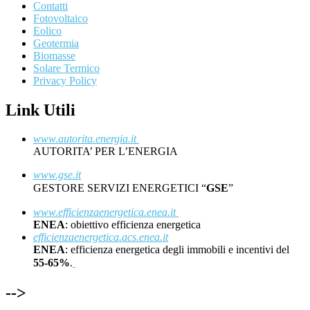
Contatti
Fotovoltaico
Eolico
Geotermia
Biomasse
Solare Termico
Privacy Policy
Link Utili
www.autorita.energia.it
AUTORITA’ PER L’ENERGIA
www.gse.it
GESTORE SERVIZI ENERGETICI “
GSE
”
www.efficienzaenergetica.enea.it
ENEA
: obiettivo efficienza energetica
efficienzaenergetica.acs.enea.it
ENEA
: efficienza energetica degli immobili e incentivi del
55-65%
.
-->