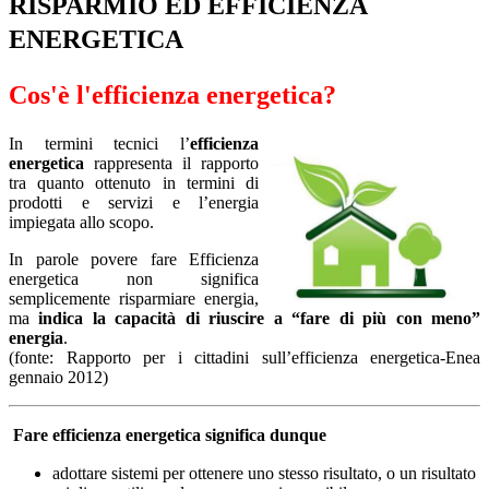
RISPARMIO ED EFFICIENZA
ENERGETICA
Cos'è l'efficienza energetica?
In termini tecnici l’
efficienza
energetica
rappresenta il rapporto
tra quanto ottenuto in termini di
prodotti e servizi e l’energia
impiegata allo scopo.
In parole povere fare Efficienza
energetica non significa
semplicemente risparmiare energia,
ma
indica la capacità di riuscire a “fare di più con meno”
energia
.
(fonte: Rapporto per i cittadini sull’efficienza energetica-Enea
gennaio 2012)
Fare efficienza energetica significa dunque
adottare sistemi per ottenere uno stesso risultato, o un risultato