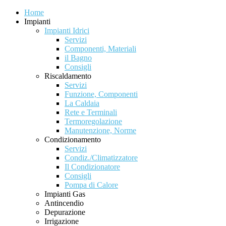
Home
Impianti
Impianti Idrici
Servizi
Componenti, Materiali
il Bagno
Consigli
Riscaldamento
Servizi
Funzione, Componenti
La Caldaia
Rete e Terminali
Termoregolazione
Manutenzione, Norme
Condizionamento
Servizi
Condiz./Climatizzatore
Il Condizionatore
Consigli
Pompa di Calore
Impianti Gas
Antincendio
Depurazione
Irrigazione