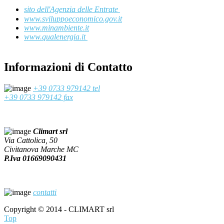
sito dell'Agenzia delle Entrate
www.sviluppoeconomico.gov.it
www.minambiente.it
www.qualenergia.it
Informazioni di Contatto
+39 0733 979142 tel
+39 0733 979142 fax
Climart srl
Via Cattolica, 50
Civitanova Marche MC
P.Iva 01669090431
contatti
Copyright © 2014 - CLIMART srl
Top