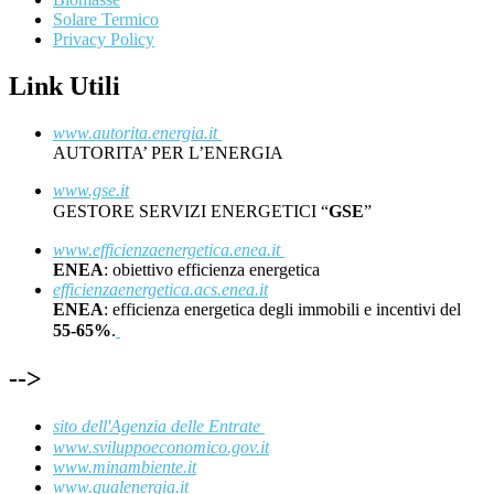
Solare Termico
Privacy Policy
Link Utili
www.autorita.energia.it
AUTORITA’ PER L’ENERGIA
www.gse.it
GESTORE SERVIZI ENERGETICI “
GSE
”
www.efficienzaenergetica.enea.it
ENEA
: obiettivo efficienza energetica
efficienzaenergetica.acs.enea.it
ENEA
: efficienza energetica degli immobili e incentivi del
55-65%
.
-->
sito dell'Agenzia delle Entrate
www.sviluppoeconomico.gov.it
www.minambiente.it
www.qualenergia.it