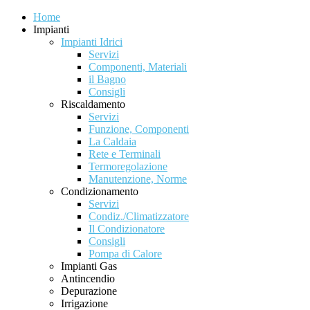
Home
Impianti
Impianti Idrici
Servizi
Componenti, Materiali
il Bagno
Consigli
Riscaldamento
Servizi
Funzione, Componenti
La Caldaia
Rete e Terminali
Termoregolazione
Manutenzione, Norme
Condizionamento
Servizi
Condiz./Climatizzatore
Il Condizionatore
Consigli
Pompa di Calore
Impianti Gas
Antincendio
Depurazione
Irrigazione