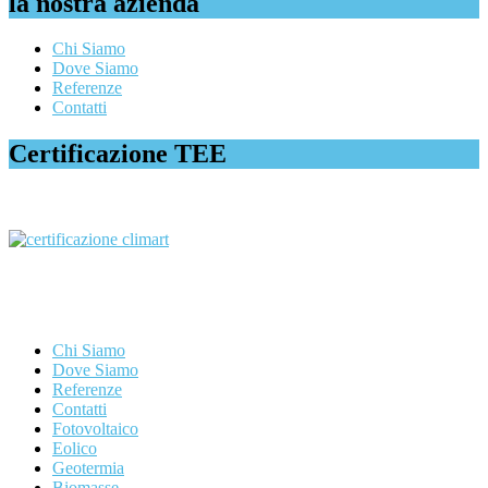
la nostra azienda
Chi Siamo
Dove Siamo
Referenze
Contatti
Certificazione TEE
Chi Siamo
Dove Siamo
Referenze
Contatti
Fotovoltaico
Eolico
Geotermia
Biomasse