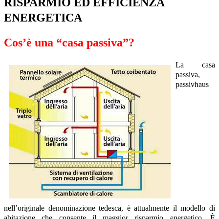
RISPARMIO ED EFFICIENZA
ENERGETICA
Cos’è una “casa passiva”?
La casa
passiva,
passivhaus
nell’originale denominazione tedesca, è attualmente il modello di
abitazione che consente il maggior risparmio energetico. È