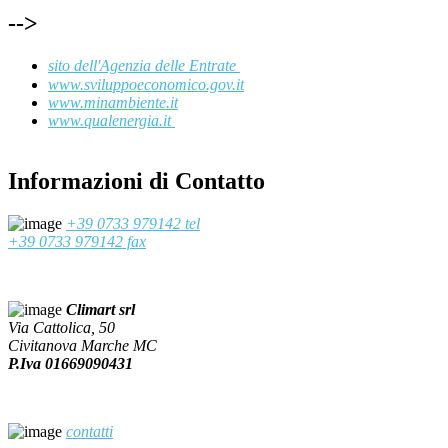
-->
sito dell'Agenzia delle Entrate
www.sviluppoeconomico.gov.it
www.minambiente.it
www.qualenergia.it
Informazioni di Contatto
+39 0733 979142 tel
+39 0733 979142 fax
Climart srl
Via Cattolica, 50
Civitanova Marche MC
P.Iva 01669090431
contatti