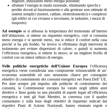
migliore, utilizzando meno energia possibile;
sfruttare l’energia in modo razionale, eliminando sprechi e
perdite dovuti al funzionamento e alla gestione non ottimale di
sistemi semplici (motori, caldaie, elettrodomestici) e complessi
(gli edifici in cui viviamo o lavoriamo, le industrie, i mezzi di
trasporto)
Ad esempio
se si abbassa la temperatura del termostato all’interno
dell’abitazione, si ottiene un risparmio energetico, cioè si consuma
meno energia e si spende meno, ma si riduce il confort nella casa
perché si ha più freddo. Se invece si effettuano degli interventi di
isolamento per evitare dispersioni di calore, e quindi si aumenta
l’efficienza energetica, si ottiene lo stesso, se un migliore livello di
confort con un minor utilizzo di energia.
Nelle politiche energetiche dell’Unione Europea
l’efficienza
energetica viene considerata una componente irrinunciabile di un’
economia sostenibile ed uno strumento chiave per conseguire
obiettivi di contenimento dei consumi energetici nei Paesi Dell’ UE.
Per dare sempre più impulso alle politiche di contenimento dei
consumi, la Commissione europea ha varato negli ultimi anni
direttive e linee guida su una pluralità di aspetti legati all’efficienza
energetica e tutti gli Stati Membri, in coerenza con il quadro
comunitario e sulla base degli obiettivi di risparmio indicati dai
rispettivi Piani di Azione Nazionali, hanno emanato regole e