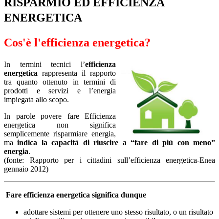
RISPARMIO ED EFFICIENZA
ENERGETICA
Cos'è l'efficienza energetica?
In termini tecnici l’
efficienza
energetica
rappresenta il rapporto
tra quanto ottenuto in termini di
prodotti e servizi e l’energia
impiegata allo scopo.
In parole povere fare Efficienza
energetica non significa
semplicemente risparmiare energia,
ma
indica la capacità di riuscire a “fare di più con meno”
energia
.
(fonte: Rapporto per i cittadini sull’efficienza energetica-Enea
gennaio 2012)
Fare efficienza energetica significa dunque
adottare sistemi per ottenere uno stesso risultato, o un risultato