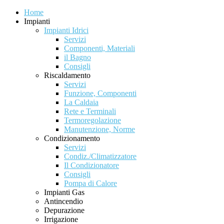
Home
Impianti
Impianti Idrici
Servizi
Componenti, Materiali
il Bagno
Consigli
Riscaldamento
Servizi
Funzione, Componenti
La Caldaia
Rete e Terminali
Termoregolazione
Manutenzione, Norme
Condizionamento
Servizi
Condiz./Climatizzatore
Il Condizionatore
Consigli
Pompa di Calore
Impianti Gas
Antincendio
Depurazione
Irrigazione