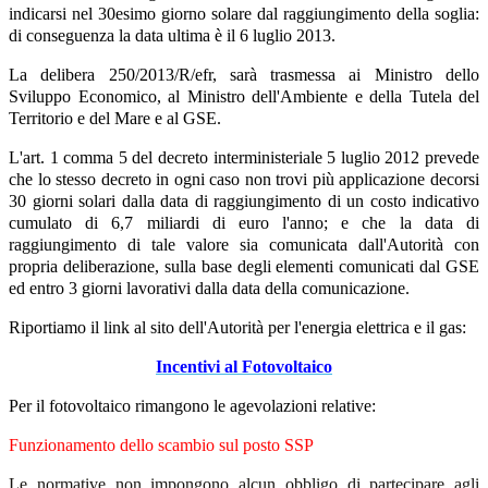
indicarsi nel 30esimo giorno solare dal raggiungimento della soglia:
di conseguenza la data ultima è il 6 luglio 2013.
La delibera 250/2013/R/efr, sarà trasmessa ai Ministro dello
Sviluppo Economico, al Ministro dell'Ambiente e della Tutela del
Territorio e del Mare e al GSE.
L'art. 1 comma 5 del decreto interministeriale 5 luglio 2012 prevede
che lo stesso decreto in ogni caso non trovi più applicazione decorsi
30 giorni solari dalla data di raggiungimento di un costo indicativo
cumulato di 6,7 miliardi di euro l'anno; e che la data di
raggiungimento di tale valore sia comunicata dall'Autorità con
propria deliberazione, sulla base degli elementi comunicati dal GSE
ed entro 3 giorni lavorativi dalla data della comunicazione.
Riportiamo il link al sito dell'Autorità per l'energia elettrica e il gas:
Incentivi al Fotovoltaico
Per il fotovoltaico rimangono le agevolazioni relative:
Funzionamento dello scambio sul posto SSP
Le normative non impongono alcun obbligo di partecipare agli