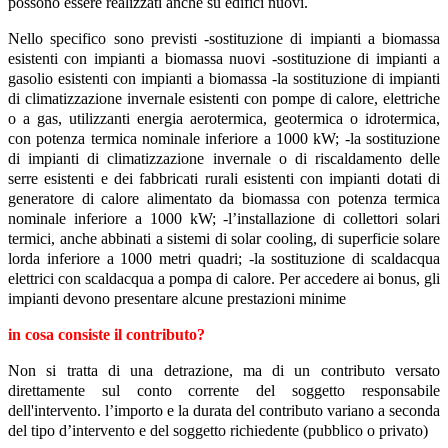
possono essere realizzati anche su edifici nuovi.
Nello specifico sono previsti -sostituzione di impianti a biomassa
esistenti con impianti a biomassa nuovi -sostituzione di impianti a
gasolio esistenti con impianti a biomassa -la sostituzione di impianti
di climatizzazione invernale esistenti con pompe di calore, elettriche
o a gas, utilizzanti energia aerotermica, geotermica o idrotermica,
con potenza termica nominale inferiore a 1000 kW; -la sostituzione
di impianti di climatizzazione invernale o di riscaldamento delle
serre esistenti e dei fabbricati rurali esistenti con impianti dotati di
generatore di calore alimentato da biomassa con potenza termica
nominale inferiore a 1000 kW; -l’installazione di collettori solari
termici, anche abbinati a sistemi di solar cooling, di superficie solare
lorda inferiore a 1000 metri quadri; -la sostituzione di scaldacqua
elettrici con scaldacqua a pompa di calore. Per accedere ai bonus, gli
impianti devono presentare alcune prestazioni minime
in cosa consiste il contributo?
Non si tratta di una detrazione, ma di un contributo versato
direttamente sul conto corrente del soggetto responsabile
dell'intervento. l’importo e la durata del contributo variano a seconda
del tipo d’intervento e del soggetto richiedente (pubblico o privato)