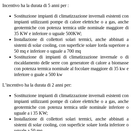
Incentivo ha la durata di 5 anni per :
Sostituzione impianti di climatizzazione invernali esistenti con
impianti utilizzanti pompe di calore elettriche o a gas, anche
geotermiche con potenza termica utile nominale maggiore di
35 KW e inferiore o uguale 500KW;
Installazione di collettori solari termici, anche abbinati a
sistemi di solar cooling, con superficie solare lorda superiore a
50 mq e inferiore o uguale a 700 mq
Sostituzione di impianti di climatizzazione invernale o di
riscaldamento delle serre con generatore di calore a biomasse
con potenza termica nominale al focolare maggiore di 35 kw e
inferiore o guale a 500 kw
L’incentivo ha la durata di 2 anni per:
Sostituzione impianti di climatizzazione invernali esistenti con
impianti utilizzanti pompe di calore elettriche o a gas, anche
geotermiche con potenza termica utile nominale inferiore o
uguale a i 35 KW;
Installazione di collettori solari termici, anche abbinati a
sistemi di solar cooling, con superficie solare lorda inferiore o
uguale a 50 mq