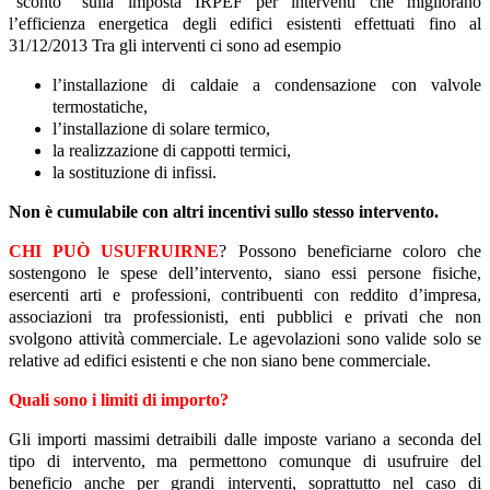
“sconto” sulla imposta IRPEF per interventi che migliorano
l’efficienza energetica degli edifici esistenti effettuati fino al
31/12/2013 Tra gli interventi ci sono ad esempio
l’installazione di caldaie a condensazione con valvole
termostatiche,
l’installazione di solare termico,
la realizzazione di cappotti termici,
la sostituzione di infissi.
Non è cumulabile con altri incentivi sullo stesso intervento.
CHI PUÒ USUFRUIRNE
? Possono beneficiarne coloro che
sostengono le spese dell’intervento, siano essi persone fisiche,
esercenti arti e professioni, contribuenti con reddito d’impresa,
associazioni tra professionisti, enti pubblici e privati che non
svolgono attività commerciale. Le agevolazioni sono valide solo se
relative ad edifici esistenti e che non siano bene commerciale.
Quali sono i limiti di importo?
Gli importi massimi detraibili dalle imposte variano a seconda del
tipo di intervento, ma permettono comunque di usufruire del
beneficio anche per grandi interventi, soprattutto nel caso di