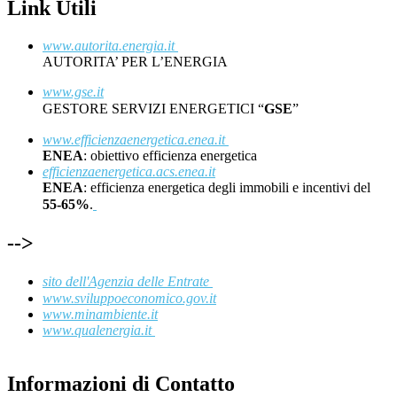
Link Utili
www.autorita.energia.it
AUTORITA’ PER L’ENERGIA
www.gse.it
GESTORE SERVIZI ENERGETICI “
GSE
”
www.efficienzaenergetica.enea.it
ENEA
: obiettivo efficienza energetica
efficienzaenergetica.acs.enea.it
ENEA
: efficienza energetica degli immobili e incentivi del
55-65%
.
-->
sito dell'Agenzia delle Entrate
www.sviluppoeconomico.gov.it
www.minambiente.it
www.qualenergia.it
Informazioni di Contatto