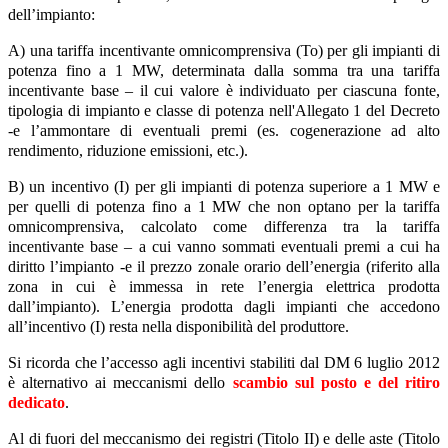
dell’impianto:
A) una tariffa incentivante omnicomprensiva (To) per gli impianti di
potenza fino a 1 MW, determinata dalla somma tra una tariffa
incentivante base – il cui valore è individuato per ciascuna fonte,
tipologia di impianto e classe di potenza nell'Allegato 1 del Decreto
-e l’ammontare di eventuali premi (es. cogenerazione ad alto
rendimento, riduzione emissioni, etc.).
B) un incentivo (I) per gli impianti di potenza superiore a 1 MW e
per quelli di potenza fino a 1 MW che non optano per la tariffa
omnicomprensiva, calcolato come differenza tra la tariffa
incentivante base – a cui vanno sommati eventuali premi a cui ha
diritto l’impianto -e il prezzo zonale orario dell’energia (riferito alla
zona in cui è immessa in rete l’energia elettrica prodotta
dall’impianto). L’energia prodotta dagli impianti che accedono
all’incentivo (I) resta nella disponibilità del produttore.
Si ricorda che l’accesso agli incentivi stabiliti dal DM 6 luglio 2012
è alternativo ai meccanismi dello
scambio sul posto e del ritiro
dedicato
.
Al di fuori del meccanismo dei registri (Titolo II) e delle aste (Titolo