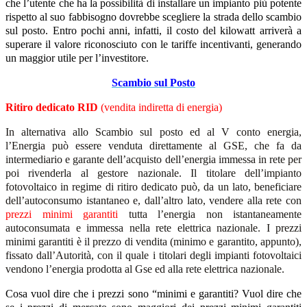
che l’utente che ha la possibilità di installare un impianto più potente
rispetto al suo fabbisogno dovrebbe scegliere la strada dello scambio
sul posto. Entro pochi anni, infatti, il costo del kilowatt arriverà a
superare il valore riconosciuto con le tariffe incentivanti, generando
un maggior utile per l’investitore.
Scambio sul Posto
Ritiro dedicato RID
(vendita indiretta di energia)
In alternativa allo Scambio sul posto ed al V conto energia,
l’Energia può essere venduta direttamente al GSE, che fa da
intermediario e garante dell’acquisto dell’energia immessa in rete per
poi rivenderla al gestore nazionale. Il titolare dell’impianto
fotovoltaico in regime di ritiro dedicato può, da un lato, beneficiare
dell’autoconsumo istantaneo e, dall’altro lato, vendere alla rete con
prezzi minimi garantiti
tutta l’energia non istantaneamente
autoconsumata e immessa nella rete elettrica nazionale. I prezzi
minimi garantiti è il prezzo di vendita (minimo e garantito, appunto),
fissato dall’Autorità, con il quale i titolari degli impianti fotovoltaici
vendono l’energia prodotta al Gse ed alla rete elettrica nazionale.
Cosa vuol dire che i prezzi sono “minimi e garantiti? Vuol dire che