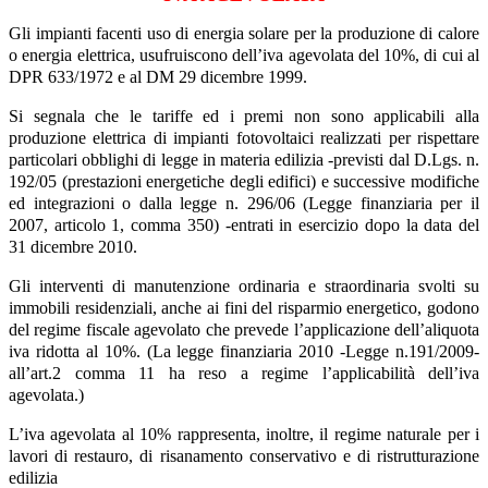
Gli impianti facenti uso di energia solare per la produzione di calore
o energia elettrica, usufruiscono dell’iva agevolata del 10%, di cui al
DPR 633/1972 e al DM 29 dicembre 1999.
Si segnala che le tariffe ed i premi non sono applicabili alla
produzione elettrica di impianti fotovoltaici realizzati per rispettare
particolari obblighi di legge in materia edilizia -previsti dal D.Lgs. n.
192/05 (prestazioni energetiche degli edifici) e successive modifiche
ed integrazioni o dalla legge n. 296/06 (Legge finanziaria per il
2007, articolo 1, comma 350) -entrati in esercizio dopo la data del
31 dicembre 2010.
Gli interventi di manutenzione ordinaria e straordinaria svolti su
immobili residenziali, anche ai fini del risparmio energetico, godono
del regime fiscale agevolato che prevede l’applicazione dell’aliquota
iva ridotta al 10%. (La legge finanziaria 2010 -Legge n.191/2009-
all’art.2 comma 11 ha reso a regime l’applicabilità dell’iva
agevolata.)
L’iva agevolata al 10% rappresenta, inoltre, il regime naturale per i
lavori di restauro, di risanamento conservativo e di ristrutturazione
edilizia