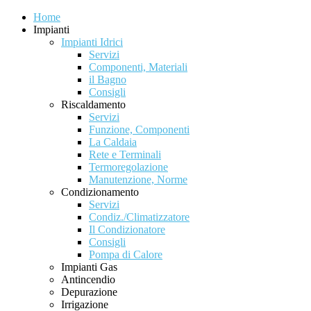
Home
Impianti
Impianti Idrici
Servizi
Componenti, Materiali
il Bagno
Consigli
Riscaldamento
Servizi
Funzione, Componenti
La Caldaia
Rete e Terminali
Termoregolazione
Manutenzione, Norme
Condizionamento
Servizi
Condiz./Climatizzatore
Il Condizionatore
Consigli
Pompa di Calore
Impianti Gas
Antincendio
Depurazione
Irrigazione