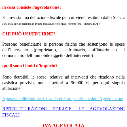
in cosa consiste l’agevolazione?
E’ prevista una detrazione fiscale per cui viene restituito dallo Stat
o I il
50% della spesa sostenuta, in 10 rate annuali, sotto forma di “sconto” sull’ imposta IRPEF.
CHI PUÒ USUFRUIRNE?
Possono beneficiarne le persone fisiche che sostengono le spese
dell’intervento (proprietario, usufruttuario, affittuario o il
comodatario dell’immobile oggetto dell’intervento)
quali sono i limiti d’importo?
Sono detraibili le spese, relative ad interventi che ricadono nella
casistica prevista, non superiori a 96.000 €, per ogni singola
abitazione.
Agenzia delle Entrate: Cosa Devi Fare per Richiedere Agevolazioni
RISTRUTTURAZIONI EDILIZIE: LE AGEVOLAZIONI
FISCALI
IVA AGEVOLATA