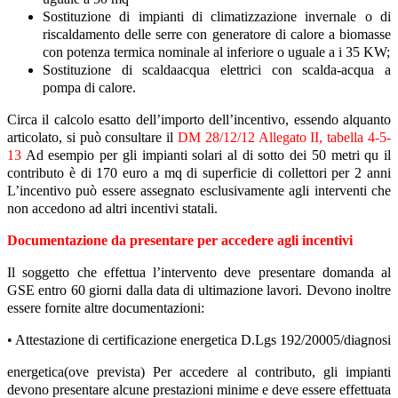
Sostituzione di impianti di climatizzazione invernale o di
riscaldamento delle serre con generatore di calore a biomasse
con potenza termica nominale al inferiore o uguale a i 35 KW;
Sostituzione di scaldaacqua elettrici con scalda-acqua a
pompa di calore.
Circa il calcolo esatto dell’importo dell’incentivo, essendo alquanto
articolato, si può consultare il
DM 28/12/12 Allegato II, tabella 4-5-
13
Ad esempio per gli impianti solari al di sotto dei 50 metri qu il
contributo è di 170 euro a mq di superficie di collettori per 2 anni
L’incentivo può essere assegnato esclusivamente agli interventi che
non accedono ad altri incentivi statali.
Documentazione da presentare per accedere agli incentivi
Il soggetto che effettua l’intervento deve presentare domanda al
GSE entro 60 giorni dalla data di ultimazione lavori. Devono inoltre
essere fornite altre documentazioni:
• Attestazione di certificazione energetica D.Lgs 192/20005/diagnosi
energetica(ove prevista) Per accedere al contributo, gli impianti
devono presentare alcune prestazioni minime e deve essere effettuata