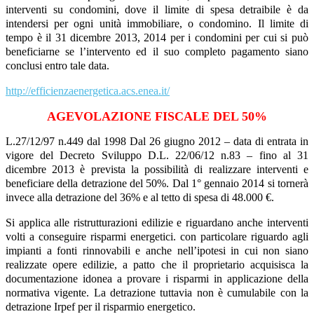
interventi su condomini, dove il limite di spesa detraibile è da
intendersi per ogni unità immobiliare, o condomino. Il limite di
tempo è il 31 dicembre 2013, 2014 per i condomini per cui si può
beneficiarne se l’intervento ed il suo completo pagamento siano
conclusi entro tale data.
http://efficienzaenergetica.acs.enea.it/
AGEVOLAZIONE FISCALE DEL 50%
L.27/12/97 n.449 dal 1998 Dal 26 giugno 2012 – data di entrata in
vigore del Decreto Sviluppo D.L. 22/06/12 n.83 – fino al 31
dicembre 2013 è prevista la possibilità di realizzare interventi e
beneficiare della detrazione del 50%. Dal 1° gennaio 2014 si tornerà
invece alla detrazione del 36% e al tetto di spesa di 48.000 €.
Si applica alle ristrutturazioni edilizie e riguardano anche interventi
volti a conseguire risparmi energetici. con particolare riguardo agli
impianti a fonti rinnovabili e anche nell’ipotesi in cui non siano
realizzate opere edilizie, a patto che il proprietario acquisisca la
documentazione idonea a provare i risparmi in applicazione della
normativa vigente. La detrazione tuttavia non è cumulabile con la
detrazione Irpef per il risparmio energetico.