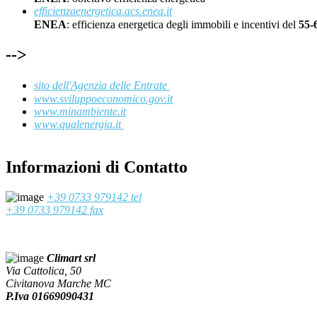
efficienzaenergetica.acs.enea.it
ENEA
: efficienza energetica degli immobili e incentivi del
55
-->
sito dell'Agenzia delle Entrate
www.sviluppoeconomico.gov.it
www.minambiente.it
www.qualenergia.it
Informazioni di Contatto
+39 0733 979142 tel
+39 0733 979142 fax
Climart srl
Via Cattolica, 50
Civitanova Marche MC
P.Iva 01669090431