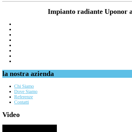
Impianto radiante Uponor a
la nostra azienda
Chi Siamo
Dove Siamo
Referenze
Contatti
Video