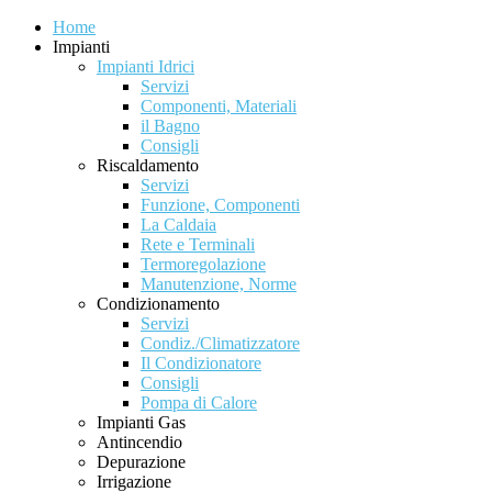
Home
Impianti
Impianti Idrici
Servizi
Componenti, Materiali
il Bagno
Consigli
Riscaldamento
Servizi
Funzione, Componenti
La Caldaia
Rete e Terminali
Termoregolazione
Manutenzione, Norme
Condizionamento
Servizi
Condiz./Climatizzatore
Il Condizionatore
Consigli
Pompa di Calore
Impianti Gas
Antincendio
Depurazione
Irrigazione