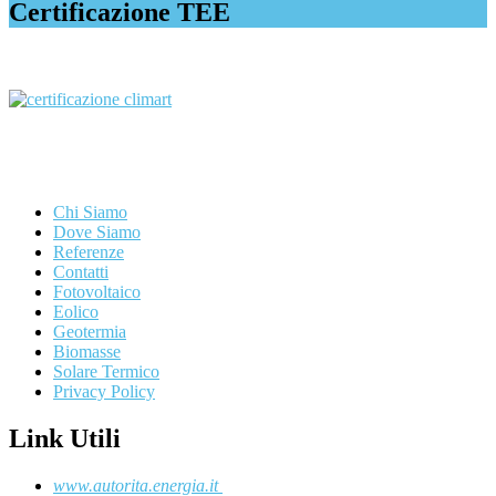
Certificazione TEE
Chi Siamo
Dove Siamo
Referenze
Contatti
Fotovoltaico
Eolico
Geotermia
Biomasse
Solare Termico
Privacy Policy
Link Utili
www.autorita.energia.it