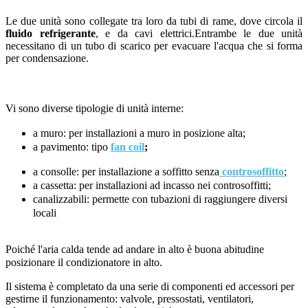
Le due unità sono collegate tra loro da tubi di rame, dove circola il
fluido refrigerante
, e da cavi elettrici.Entrambe le due unità
necessitano di un tubo di scarico per evacuare l'acqua che si forma
per condensazione.
Vi sono diverse tipologie di unità interne:
a muro: per installazioni a muro in posizione alta;
a pavimento: tipo
fan coil
;
a consolle: per installazione a soffitto senza
controsoffitto
;
a cassetta: per installazioni ad incasso nei controsoffitti;
canalizzabili: permette con tubazioni di raggiungere diversi
locali
Poiché l'aria calda tende ad andare in alto è buona abitudine
posizionare il condizionatore in alto.
Il sistema è completato da una serie di componenti ed accessori per
gestirne il funzionamento: valvole, pressostati, ventilatori,