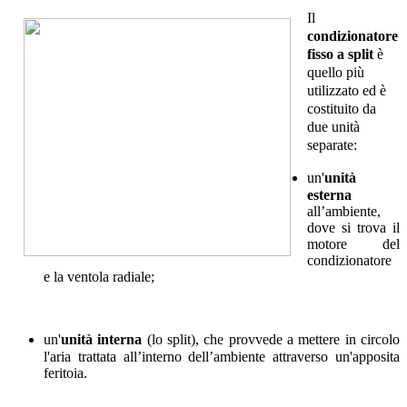
Il
condizionatore
fisso a split
è
quello più
utilizzato ed è
costituito da
due unità
separate:
un'
unità
esterna
all’ambiente,
dove si trova il
motore del
condizionatore
e la ventola radiale;
un'
unità interna
(lo split), che provvede a mettere in circolo
l'aria trattata all’interno dell’ambiente attraverso un'apposita
feritoia.