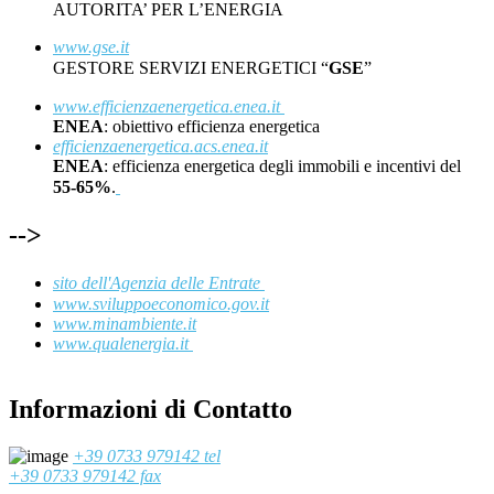
AUTORITA’ PER L’ENERGIA
www.gse.it
GESTORE SERVIZI ENERGETICI “
GSE
”
www.efficienzaenergetica.enea.it
ENEA
: obiettivo efficienza energetica
efficienzaenergetica.acs.enea.it
ENEA
: efficienza energetica degli immobili e incentivi del
55-65%
.
-->
sito dell'Agenzia delle Entrate
www.sviluppoeconomico.gov.it
www.minambiente.it
www.qualenergia.it
Informazioni di Contatto
+39 0733 979142 tel
+39 0733 979142 fax