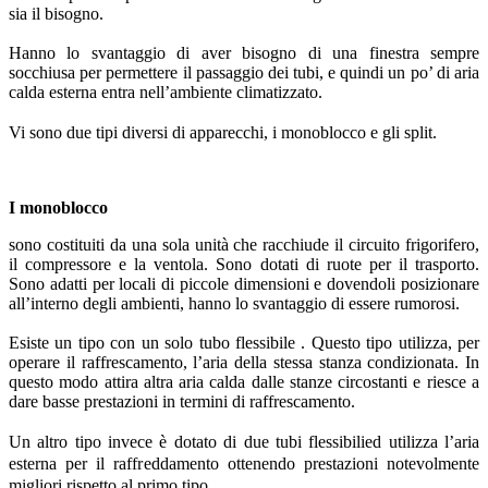
sia il bisogno.
Hanno lo svantaggio di aver bisogno di una finestra sempre
socchiusa per permettere il passaggio dei tubi, e quindi un po’ di aria
calda esterna entra nell’ambiente climatizzato.
Vi sono due tipi diversi di apparecchi, i monoblocco e gli split.
I monoblocco
sono costituiti da una sola unità che racchiude il circuito frigorifero,
il compressore e la ventola. Sono dotati di ruote per il trasporto.
Sono adatti per locali di piccole dimensioni e dovendoli posizionare
all’interno degli ambienti, hanno lo svantaggio di essere rumorosi.
Esiste un tipo con un solo tubo flessibile . Questo tipo utilizza, per
operare il raffrescamento, l’aria della stessa stanza condizionata. In
questo modo attira altra aria calda dalle stanze circostanti e riesce a
dare basse prestazioni in termini di raffrescamento.
Un altro tipo invece è dotato di due tubi flessibilied utilizza l’aria
esterna per il raffreddamento ottenendo prestazioni notevolmente
migliori rispetto al primo tipo