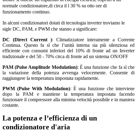
normale condizionatore,di circa il l 30 % su otto ore di
funzionamento continuo
.
In alcuni condizionatori dotati di tecnologia inverter troviamo le
sigle DC, PAM, e PWM che stanno a significare:
DC (Direct Current )
: Climatizzatore interamente a Corrente
Continua. Questo fa sì che l’unità interna sia più silenziosa ed
efficiente con consumi inferiori del 10% di fronte ad un Inverter
tradizionale e del 50 - 70% circa di fronte ad un sistema ON/OFF
PAM (Pulse Amplitude Modulation)
: È una funzione che fa sì che
la variazione della potenza avvenga velocemente. Consente di
raggiungere la temperatura impostata rapidamente.
PWM (Pulse With Modulation)
: È una funzione che interviene
dopo la PAM e mantiene la temperatura impostata facendo
funzionare il compressore alla minima velocità possibile e in maniera
costante.
La potenza e l’efficienza di un
condizionatore d'aria