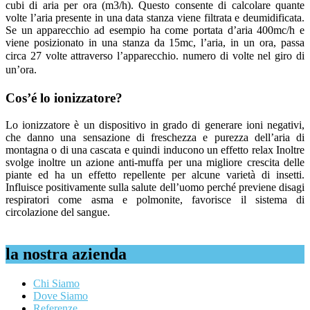
cubi di aria per ora (m3/h). Questo consente di calcolare quante
volte l’aria presente in una data stanza viene filtrata e deumidificata.
Se un apparecchio ad esempio ha come portata d’aria 400mc/h e
viene posizionato in una stanza da 15mc, l’aria, in un ora, passa
circa 27 volte attraverso l’apparecchio.
numero di volte nel giro di
un’ora.
Cos’é lo ionizzatore?
Lo ionizzatore è un dispositivo in grado di generare ioni negativi,
che danno una sensazione di freschezza e purezza dell’aria di
montagna o di una cascata e quindi inducono un effetto relax Inoltre
svolge inoltre un azione anti-muffa per una migliore crescita delle
piante ed ha un effetto repellente per alcune varietà di insetti.
Influisce positivamente sulla salute dell’uomo perché previene disagi
respiratori come asma e polmonite, favorisce il sistema di
circolazione del sangue.
la nostra azienda
Chi Siamo
Dove Siamo
Referenze