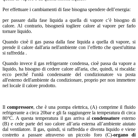
Per effettuare i cambiamenti di fase bisogna spendere dell’energia:
per passare dalla fase liquida a quella di vapore c’è bisogno di
calore. Al contrario, bisognerà togliere calore al vapore per farlo
tornare liquido.
Quando cioè il gas passa dalla fase liquida a quella di vapore, si
prende il calore dall'aria nell'ambiente con l’effetto che quest'ultima
si raffredda .
Quando invece il gas refrigerante condensa, cioè passa da vapore a
liquido, ha bisogno di cedere calore all'aria, che, quindi, si riscalda:
ecco perché l'unità condensante del condizionatore va posta
all'esterno dell'ambiente da condizionare, proprio per non immettere
nel locale il calore prodotto.
Il
compressore
, che è una pompa elettrica, (A) comprime il fluido
refrigerante a circa 20bar e gli fa raggiungere la temperatura di circa
80°C. A questa temperatura il gas arriva al
condensatore
esterno
(B) e cede parte del suo calore all’aria esterna all’ambiente aiutato
dal ventilatore. Il gas, quindi, si raffredda e diventa liquido e viene
costretto a passare attraverso un piccolo foro (C)-
organo di