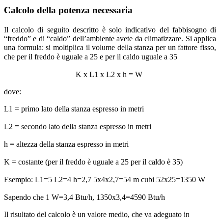
Calcolo della potenza necessaria
Il calcolo di seguito descritto è solo indicativo del fabbisogno di
“freddo” e di “caldo” dell’ambiente avete da climatizzare. Si applica
una formula: si moltiplica il volume della stanza per un fattore fisso,
che per il freddo è uguale a 25 e per il caldo uguale a 35
K x L1 x L2 x h = W
dove:
L1 = primo lato della stanza espresso in metri
L2 = secondo lato della stanza espresso in metri
h = altezza della stanza espresso in metri
K = costante (per il freddo è uguale a 25 per il caldo è 35)
Esempio: L1=5 L2=4 h=2,7 5x4x2,7=54 m cubi 52x25=1350 W
Sapendo che 1 W=3,4 Btu/h, 1350x3,4=4590 Btu/h
Il risultato del calcolo è un valore medio, che va adeguato in