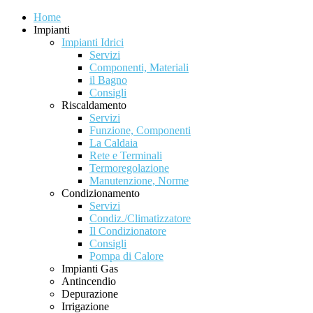
Home
Impianti
Impianti Idrici
Servizi
Componenti, Materiali
il Bagno
Consigli
Riscaldamento
Servizi
Funzione, Componenti
La Caldaia
Rete e Terminali
Termoregolazione
Manutenzione, Norme
Condizionamento
Servizi
Condiz./Climatizzatore
Il Condizionatore
Consigli
Pompa di Calore
Impianti Gas
Antincendio
Depurazione
Irrigazione