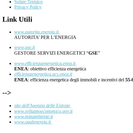
Solare Termico
Privacy Policy
Link Utili
www.autorita.energia.it
AUTORITA’ PER L’ENERGIA
www.gse.it
GESTORE SERVIZI ENERGETICI “
GSE
”
www.efficienzaenergetica.enea.it
ENEA
: obiettivo efficienza energetica
efficienzaenergetica.acs.enea.it
ENEA
: efficienza energetica degli immobili e incentivi del
55
-->
sito dell'Agenzia delle Entrate
www.sviluppoeconomico.gov.it
www.minambiente.it
www.qualenergia.it