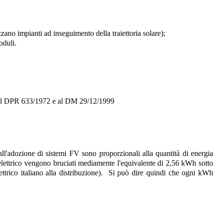
zano impianti ad inseguimento della traiettoria solare);
oduli.
cui al DPR 633/1972 e al DM 29/12/1999
dall'adozione di sistemi FV sono proporzionali alla quantità di energia
elettrico vengono bruciati mediamente l'equivalente di 2,56 kWh sotto
ttrico italiano alla distribuzione).
Si può dire quindi che ogni kWh