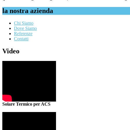
la nostra azienda
Chi Siamo
Dove Siamo
Referenze
Contatti
Video
Solare Termico per ACS