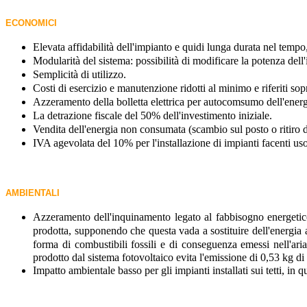
ECONOMICI
Elevata affidabilità dell'impianto e quidi lunga durata nel tempo
Modularità del sistema: possibilità di modificare la potenza de
Semplicità di utilizzo.
Costi di esercizio e manutenzione ridotti al minimo e riferiti sopr
Azzeramento della bolletta elettrica per autocomsumo dell'energ
La detrazione fiscale del 50% dell'investimento iniziale.
Vendita dell'energia non consumata (scambio sul posto o ritiro d
IVA agevolata del 10% per l'installazione di impianti facenti us
AMBIENTALI
Azzeramento dell'inquinamento legato al fabbisogno energeti
prodotta, supponendo che questa vada a sostituire dell'energia 
forma di combustibili fossili e di conseguenza emessi nell'aria
prodotto dal sistema fotovoltaico evita l'emissione di 0,53 kg di
Impatto ambientale basso per gli impianti installati sui tetti, in qu