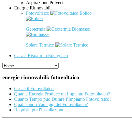
Aspirazione Polveri
Energie Rinnovabili
Fotovoltaico
Eolico
Geotermia
Biomasse
Solare Termico
Casa a Risparmio Energetico
energie rinnovabili: fotovoltaico
Cos' è il Fotovoltaico
Quanta Energia Produce un Impianto Fotovoltaico?
Quanto Tempo può Durare l’Impianto Fotovoltaico?
Quali sono i Vantaggi del Fotovoltaico?
Requisiti per l'Installazione