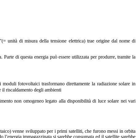
”(= unità di misura della tensione elettrica) trae origine dal nome di
. Parte di questa energia può essere utilizzata per produrre, tramite la
 i moduli fotovoltaici trasformano direttamente la radiazione solare
in
er il riscaldamento degli ambienti
imento non omogeneo legato alla disponibilità di luce solare nei vari
ico) venne sviluppato per i primi satelliti, che furono messi in orbita
odo l’energia immagazzinata si sarebbe consumata ed il satellite sarebbe