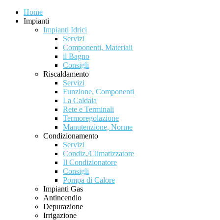
Home
Impianti
Impianti Idrici
Servizi
Componenti, Materiali
il Bagno
Consigli
Riscaldamento
Servizi
Funzione, Componenti
La Caldaia
Rete e Terminali
Termoregolazione
Manutenzione, Norme
Condizionamento
Servizi
Condiz./Climatizzatore
Il Condizionatore
Consigli
Pompa di Calore
Impianti Gas
Antincendio
Depurazione
Irrigazione