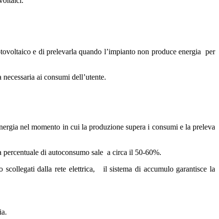
voltaici.
fotovoltaico e di prelevarla quando l’impianto non produce energia per
a necessaria ai consumi dell’utente.
energia nel momento in cui la produzione supera i consumi e la preleva
la percentuale di autoconsumo sale a circa il 50-60%.
o scollegati dalla rete elettrica, il sistema di accumulo garantisce la
ia.