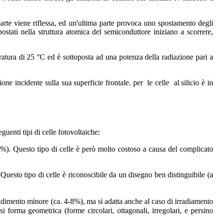
parte viene riflessa, ed un'ultima parte provoca uno spostamento degli
postati nella struttura atomica del semiconduttore iniziano a scorrere,
ratura di 25 °C ed è sottoposta ad una potenza della radiazione pari a
ne incidente sulla sua superficie frontale. per le celle al silicio è in
guenti tipi di celle fotovoltaiche:
%). Questo tipo di celle è però molto costoso a causa del complicato
 Questo tipo di celle è riconoscibile da un disegno ben
distinguibile (a
ndimento minore (ca. 4-8%), ma si adatta anche al caso di irradiamento
iasi forma geometrica (forme circolari,
ottagonali, irregolari, e persino