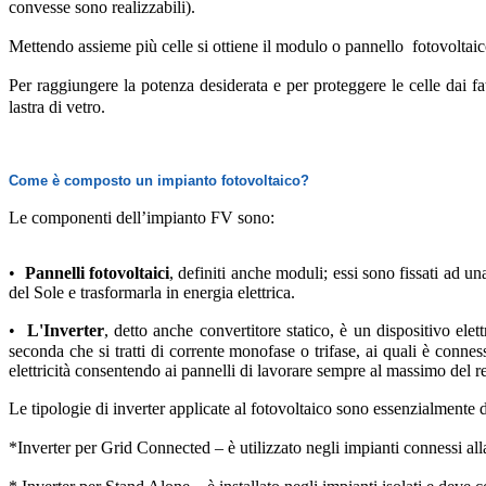
convesse sono realizzabili).
Mettendo assieme più celle si ottiene il modulo o pannello fotovoltai
Per raggiungere la potenza desiderata e per proteggere le celle dai fa
lastra di vetro.
Come è composto un impianto fotovoltaico?
Le componenti dell’impianto FV sono:
•
Pannelli fotovoltaici
, definiti anche moduli; essi sono fissati ad un
del Sole e trasformarla in energia elettrica.
•
L'Inverter
, detto anche convertitore statico, è un dispositivo el
seconda che si tratti di corrente monofase o trifase, ai quali è conne
elettricità consentendo ai pannelli di lavorare sempre al massimo del
Le tipologie di inverter applicate al fotovoltaico sono essenzialmente d
*Inverter per Grid Connected – è utilizzato negli impianti connessi alla 