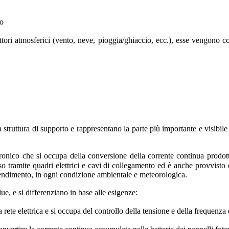
co
ttori atmosferici (vento, neve,
pioggia/ghiaccio, ecc.), esse vengono col
a struttura di supporto e rappresentano la parte più importante e visibile
ettronico che si occupa della conversione della corrente continua prodo
sso tramite quadri elettrici e cavi di collegamento ed è anche provvisto
 rendimento, in ogni condizione ambientale e meteorologica.
ue, e si differenziano in base alle esigenze:
rete elettrica e si occupa del controllo della tensione e della frequenza d