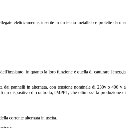
legate elettricamente, inserite in un telaio metallico e protette da
una
 dell'impianto, in quanto la loro funzione è quella di catturare l'energia
tta dai pannelli in alternata, con tensione nominale di 230v o 400 v a
 di un dispositivo di controllo, l'MPPT, che ottimizza la produzione di
ella corrente alternata in uscita.