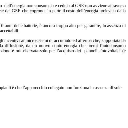
upero dell’energia non consumata e ceduta al GSE non avviene attraverso
te del GSE che coprono in parte il costo dell’energia prelevata dalla
 anni delle batterie, è ancora troppo alto per garantire, in assenza di
ccettabili.
gli incentivi ai microsistemi di accumulo ed afferma che, supportata da
re la diffusione, da un nuovo conto energia che premi l'autoconsumo
azione è ora riservata solo per l’acquisto dei pannelli fotovoltaici (e
ianti è che l’apparecchio collegato non funziona in assenza di sole