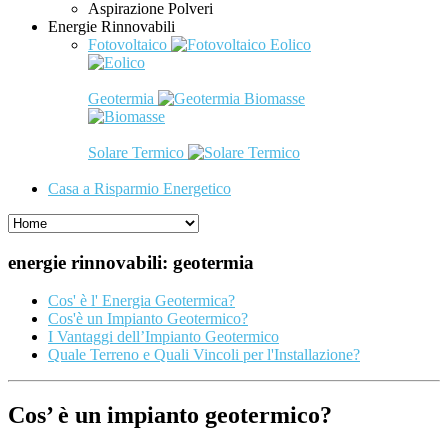
Aspirazione Polveri
Energie Rinnovabili
Fotovoltaico
Eolico
Geotermia
Biomasse
Solare Termico
Casa a Risparmio Energetico
energie rinnovabili: geotermia
Cos' è l' Energia Geotermica?
Cos'è un Impianto Geotermico?
I Vantaggi dell’Impianto Geotermico
Quale Terreno e Quali Vincoli per l'Installazione?
Cos’ è un impianto geotermico?