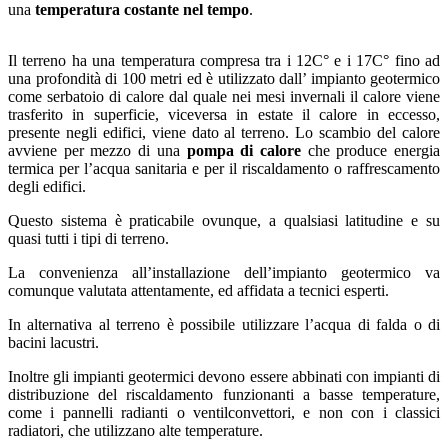
una
temperatura costante nel tempo
.
Il terreno ha una temperatura compresa tra i 12C° e i 17C° fino ad
una profondità di 100 metri ed è utilizzato dall’ impianto geotermico
come serbatoio di calore dal quale nei mesi invernali il calore viene
trasferito in superficie, viceversa in estate il calore in eccesso,
presente negli edifici, viene dato al terreno. Lo scambio del calore
avviene per mezzo di una
pompa di calore
che produce energia
termica per l’acqua sanitaria e per il riscaldamento o raffrescamento
degli edifici.
Questo sistema è praticabile ovunque, a qualsiasi latitudine e su
quasi tutti i tipi di terreno.
La convenienza all’installazione dell’impianto geotermico va
comunque valutata attentamente, ed affidata a tecnici esperti.
In alternativa al terreno è possibile utilizzare l’acqua di falda o di
bacini lacustri.
Inoltre gli impianti geotermici devono essere abbinati con impianti di
distribuzione del riscaldamento funzionanti a basse temperature,
come i pannelli radianti o ventilconvettori, e non con i classici
radiatori, che utilizzano alte temperature.