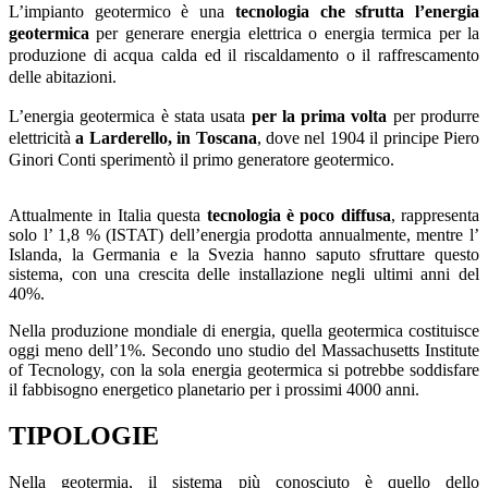
L’impianto geotermico è una
tecnologia che sfrutta l’energia
geotermica
per generare energia elettrica o energia termica per la
produzione di acqua calda ed il riscaldamento o il raffrescamento
delle abitazioni.
L’energia geotermica è stata usata
per la prima volta
per produrre
elettricità
a Larderello, in Toscana
, dove nel 1904 il principe Piero
Ginori Conti sperimentò il primo generatore geotermico.
Attualmente in Italia questa
tecnologia è poco diffusa
, rappresenta
solo l’ 1,8 % (ISTAT) dell’energia prodotta annualmente, mentre l’
Islanda, la Germania e la Svezia hanno saputo sfruttare questo
sistema, con una crescita delle installazione negli ultimi anni del
40%.
Nella produzione mondiale di energia, quella geotermica costituisce
oggi meno dell’1%. Secondo uno studio del Massachusetts Institute
of Tecnology, con la sola energia geotermica si potrebbe soddisfare
il fabbisogno energetico planetario per i prossimi 4000 anni.
TIPOLOGIE
Nella geotermia, il sistema più conosciuto è quello dello