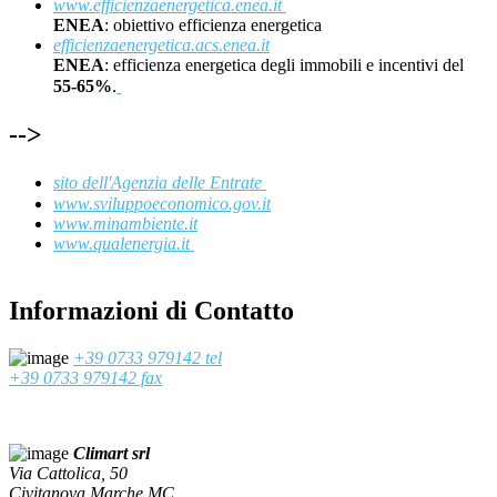
www.efficienzaenergetica.enea.it
ENEA
: obiettivo efficienza energetica
efficienzaenergetica.acs.enea.it
ENEA
: efficienza energetica degli immobili e incentivi del
55-65%
.
-->
sito dell'Agenzia delle Entrate
www.sviluppoeconomico.gov.it
www.minambiente.it
www.qualenergia.it
Informazioni di Contatto
+39 0733 979142 tel
+39 0733 979142 fax
Climart srl
Via Cattolica, 50
Civitanova Marche MC