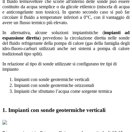
Il fluido termovettore che scorre all'interno delle sonde può essere
costituito da acqua semplice o da glicole etilenico (miscela di acqua
e anticongelante non tossico). In questo secondo caso si può far
circolare il fluido a temperature inferiori a 0°C, con il vantaggio di
avere un flusso termico più elevato.
In alternativa, alcune soluzioni impiantistiche (
impianti ad
espansione diretta
) prevedono la circolazione diretta nelle sonde
del fluido refrigerante della pompa di calore (gas della famiglia degli
idro-fluoro-carburi utilizzati anche nei sistemi a pompa di calore
tradizionali tipo split).
In relazione al tipo di sonde utilizzate si configurano tre tipi di
impianto
Impianti con sonde geotermiche verticali
Impianti con sonde geotermiche orizzontali
Impianti che sfruttano l’acqua come sorgente termica
1. Impianti con sonde geotermiche verticali