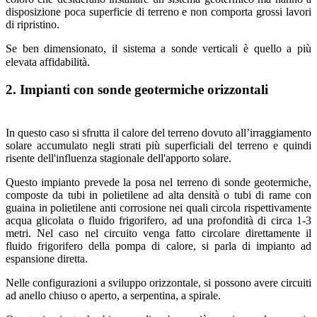
disposizione poca superficie di terreno e non comporta grossi lavori
di ripristino.
Se ben dimensionato, il sistema a sonde verticali è quello a più
elevata affidabilità.
2. Impianti con sonde geotermiche orizzontali
In questo caso si sfrutta il calore del terreno dovuto all’irraggiamento
solare accumulato negli strati più superficiali del terreno e quindi
risente dell'influenza stagionale dell'apporto solare.
Questo impianto prevede la posa nel terreno di sonde geotermiche,
composte da tubi in polietilene ad alta densità o tubi di rame con
guaina in polietilene anti corrosione nei quali circola rispettivamente
acqua glicolata o fluido frigorifero, ad una profondità di circa 1-3
metri. Nel caso nel circuito venga fatto circolare direttamente il
fluido frigorifero della pompa di calore, si parla di impianto ad
espansione diretta.
Nelle configurazioni a sviluppo orizzontale, si possono avere circuiti
ad anello chiuso o aperto, a serpentina, a spirale.