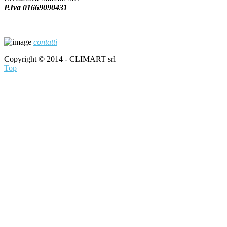
P.Iva 01669090431
contatti
Copyright © 2014 - CLIMART srl
Top