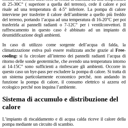
di 25-30C° ( superiore a quella del terreno), cede il calore e poi
risale ad una temperatura di 4-5° inferiore. La pompa di calore
interviene per trasferire il calore dell’ambiente a quello più freddo
del terreno, portando l’acqua ad una temperatura di 16-20°C per poi
trasferirla ai pannelli radianti o 7-12C° per i ventilconvettori. Il
raffrescamento in questo caso è abbinato ad un impianto di
deumidificazione degli ambienti.
In caso di utilizzo come sorgente dell’acqua di falda, la
climatizzazione estiva può essere realizzata anche grazie al
Free-
cooling:
si fa circolare
all’interno dei pannelli radianti l’acqua di
ritorno delle sonde geotermiche, che avendo una temperatura intorno
ai 14-15C° sono sufficienti a rinfrescare gli ambienti. Occorre in
questo caso un bye-pass per escludere la pompa di calore. Si tratta di
un sistema particolarmente economico perché, non andando in
funzione la pompa di calore, il consumo elettrico si azzera ed
ecologico perché non inquina l’ambiente.
Sistema di accumulo e distribuzione del
calore
L’impianto di riscaldamento e di acqua calda riceve il calore della
pompa mediante un circuito di scambio.