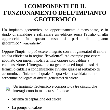
I COMPONENTI ED IL
FUNZIONAMENTO DELL’IMPIANTO
GEOTERMICO
Un impianto geotermico, se opportunamente dimensionato, è in
grado di riscaldare e raffrescare un edificio senza l'ausilio di altri
apparecchi. In questo caso si parla di impianto
geotermico
"monovalente
".
Oppure l’impianto può essere integrato con altri generatori di calore
ad alta efficienza
in regime "
bivalente
". Ad esempio può essere
abbinato con impianti solari termici oppure con caldaie a
condensazione. L’integrazione tra geotermia ed impianti solari
termici o caldaie a condensazione avviene grazie al serbatoio di
accumulo, all’interno del quale l’acqua viene riscaldata tramite
serpentine collegate ai diversi generatori di calore.
Un impianto geotermico è composto da tre circuiti che
interagiscono in maniera simbiotica:
Sistema di captazione del calore
La pompa di calore