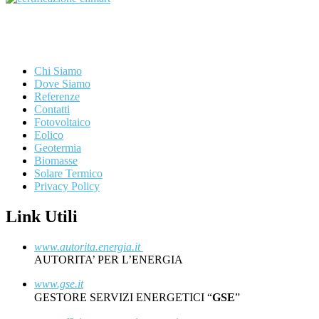
Chi Siamo
Dove Siamo
Referenze
Contatti
Fotovoltaico
Eolico
Geotermia
Biomasse
Solare Termico
Privacy Policy
Link Utili
www.autorita.energia.it
AUTORITA’ PER L’ENERGIA
www.gse.it
GESTORE SERVIZI ENERGETICI “
GSE
”