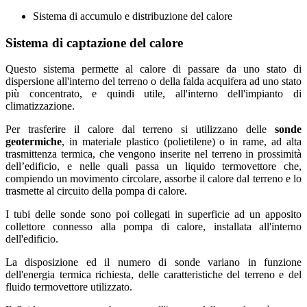
Sistema di accumulo e distribuzione del calore
Sistema di captazione del calore
Questo sistema permette al calore di passare da uno stato di
dispersione all'interno del terreno o della falda acquifera ad uno stato
più concentrato, e quindi utile, all'interno dell'impianto di
climatizzazione.
Per trasferire il calore dal terreno si utilizzano delle
sonde
geotermiche
, in
materiale plastico (polietilene) o in rame, ad alta
trasmittenza termica, che vengono inserite nel terreno in prossimità
dell’edificio, e nelle quali passa un liquido termovettore che,
compiendo un movimento circolare, assorbe il calore dal terreno e lo
trasmette al circuito della pompa di calore.
I tubi delle sonde sono poi collegati in superficie ad un apposito
collettore connesso alla pompa di calore, installata all'interno
dell'edificio.
La disposizione ed il numero di sonde variano in funzione
dell'energia termica richiesta, delle caratteristiche del terreno e del
fluido termovettore utilizzato.