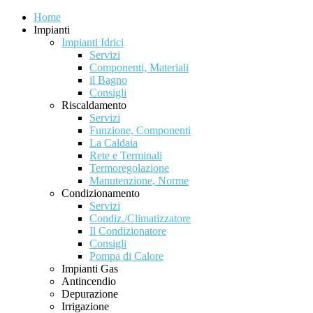
Home
Impianti
Impianti Idrici
Servizi
Componenti, Materiali
il Bagno
Consigli
Riscaldamento
Servizi
Funzione, Componenti
La Caldaia
Rete e Terminali
Termoregolazione
Manutenzione, Norme
Condizionamento
Servizi
Condiz./Climatizzatore
Il Condizionatore
Consigli
Pompa di Calore
Impianti Gas
Antincendio
Depurazione
Irrigazione