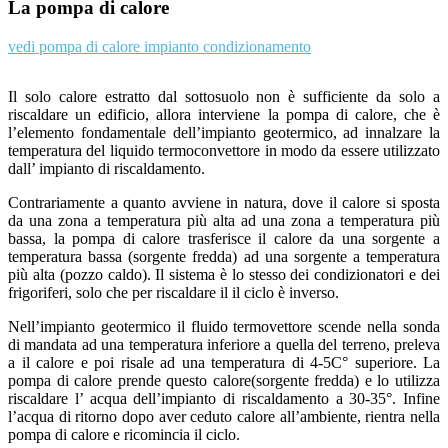
La pompa di calore
vedi pompa di calore impianto condizionamento
Il solo calore estratto dal sottosuolo non è sufficiente da solo a
riscaldare un edificio, allora interviene la pompa di calore, che è
l’elemento fondamentale dell’impianto geotermico, ad innalzare la
temperatura del liquido termoconvettore in modo da essere utilizzato
dall’ impianto di riscaldamento.
Contrariamente a quanto avviene in natura, dove il calore si sposta
da una zona a temperatura più alta ad una zona a temperatura più
bassa, la pompa di calore trasferisce il calore da una sorgente a
temperatura bassa (sorgente fredda) ad una sorgente a temperatura
più alta (pozzo caldo). Il sistema è lo stesso dei condizionatori e dei
frigoriferi, solo che per riscaldare il il ciclo è inverso.
Nell’impianto geotermico il fluido termovettore scende nella sonda
di mandata ad una temperatura inferiore a quella del terreno, preleva
a il calore e poi risale ad una temperatura di 4-5C° superiore. La
pompa di calore prende questo calore(sorgente fredda) e lo utilizza
riscaldare l’ acqua dell’impianto di riscaldamento a 30-35°. Infine
l’acqua di ritorno dopo aver ceduto calore all’ambiente, rientra nella
pompa di calore e ricomincia il ciclo.