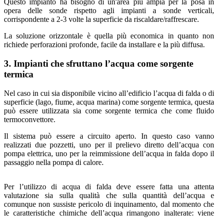
Questo impianto ha bisogno di un'area più ampia per la posa in
opera delle sonde rispetto agli impianti a sonde verticali,
corrispondente a 2-3 volte la superficie da riscaldare/raffrescare.
La soluzione orizzontale è quella più economica in quanto non
richiede perforazioni profonde, facile da installare e la più diffusa.
3. Impianti
che
sfruttano l’acqua come sorgente
termica
Nel caso in cui sia disponibile vicino all’edificio l’acqua di falda o di
superficie (lago, fiume, acqua marina) come sorgente termica, questa
può essere utilizzata sia come sorgente termica che come fluido
termoconvettore.
Il sistema può essere a circuito aperto. In questo caso vanno
realizzati due pozzetti, uno per il prelievo diretto dell’acqua con
pompa elettrica, uno per la reimmissione dell’acqua in falda dopo il
passaggio nella pompa di calore.
Per l’utilizzo di acqua di falda deve essere fatta una attenta
valutazione sia sulla qualità che sulla quantità dell’acqua e
comunque non sussiste pericolo di inquinamento, dal momento che
le caratteristiche chimiche dell’acqua rimangono inalterate: viene