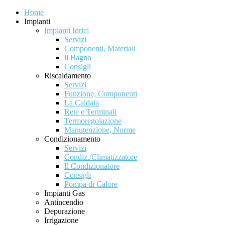
Home
Impianti
Impianti Idrici
Servizi
Componenti, Materiali
il Bagno
Consigli
Riscaldamento
Servizi
Funzione, Componenti
La Caldaia
Rete e Terminali
Termoregolazione
Manutenzione, Norme
Condizionamento
Servizi
Condiz./Climatizzatore
Il Condizionatore
Consigli
Pompa di Calore
Impianti Gas
Antincendio
Depurazione
Irrigazione