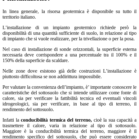
In linea generale, la risorsa geotermica è disponibile su tutto il
territorio italiano.
L’installazione di un impianto geotermico richiede però la
disponibilità di una quantità sufficiente di suolo, in relazione al tipo
di impianto che si vuole realizzare, per la trivellazione o per la posa.
Nel caso di installazione di sonde orizzontali, la superficie esterna
necessaria deve corrispondere a una percentuale tra il 100% e il
150% della superficie da scaldare.
Nelle zone dove esistono già delle costruzioni L’installazione è
piuttosto difficoltosa se non addirittura impossibile.
Per valutare la convenienza dell’impianto, è’ importante conoscere le
caratteristiche del sottosuolo che si intende utilizzare come fonte di
calore, sia per verificare la fattibilità tecnica ed eventuali vincoli
idrogeologici, sia per verificare, in base al tipo di terreno, il
rendimento del sottosuolo.
Infatti la
conducibilità termica del terreno,
cioè la sua capacità a
trasmettere il calore, varia in relazione al tipo di sottosuolo.
Maggiore è la conducibilità termica del terreno, maggiore è il
rendimento specifico del sottosuolo, che può essere considerato