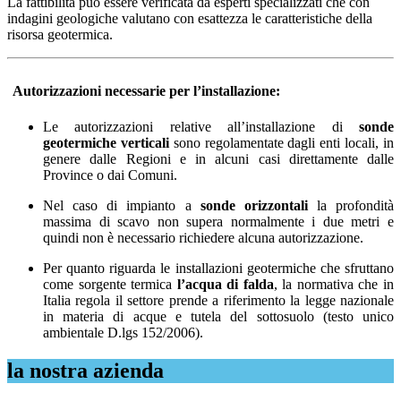
La fattibilità può essere verificata da esperti specializzati che con
indagini geologiche valutano con esattezza le caratteristiche della
risorsa geotermica.
Autorizzazioni
necessarie per l’installazione:
Le autorizzazioni relative all’installazione di
sonde
geotermiche verticali
sono regolamentate dagli enti locali, in
genere dalle Regioni e in alcuni casi direttamente dalle
Province o dai Comuni.
Nel caso di impianto a
sonde orizzontali
la profondità
massima di scavo non supera normalmente i due metri e
quindi non è necessario richiedere alcuna autorizzazione.
Per quanto riguarda le installazioni geotermiche che sfruttano
come sorgente termica
l’acqua di falda
, la normativa che in
Italia regola il settore prende a riferimento la legge nazionale
in materia di acque e tutela del sottosuolo (testo unico
ambientale D.lgs 152/2006).
la nostra azienda