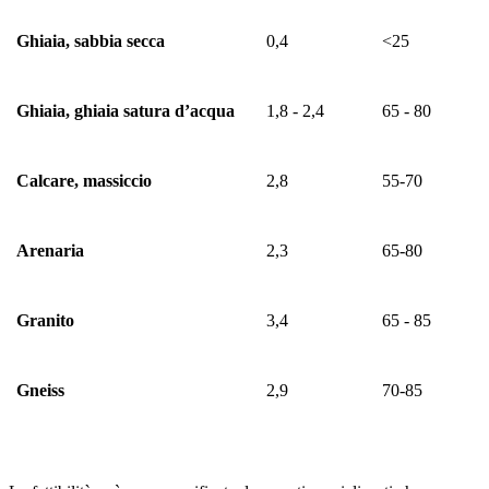
Ghiaia, sabbia secca
0,4
<25
Ghiaia, ghiaia satura d’acqua
1,8 - 2,4
65 - 80
Calcare, massiccio
2,8
55-70
Arenaria
2,3
65-80
Granito
3,4
65 - 85
Gneiss
2,9
70-85