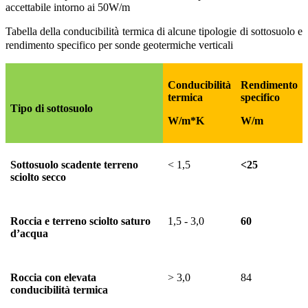
accettabile intorno ai 50W/m
Tabella della conducibilità termica di alcune tipologie di sottosuolo
e
rendimento specifico per sonde geotermiche verticali
Conducibilità
Rendimento
termica
specifico
Tipo di sottosuolo
W/m*K
W/m
Sottosuolo scadente terreno
< 1,5
<25
sciolto secco
Roccia e terreno sciolto saturo
1,5 - 3,0
60
d’acqua
Roccia con elevata
> 3,0
84
conducibilità termica