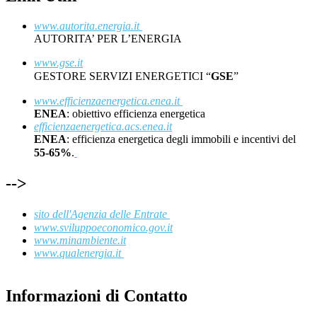
www.autorita.energia.it
AUTORITA’ PER L’ENERGIA
www.gse.it
GESTORE SERVIZI ENERGETICI “
GSE
”
www.efficienzaenergetica.enea.it
ENEA
: obiettivo efficienza energetica
efficienzaenergetica.acs.enea.it
ENEA
: efficienza energetica degli immobili e incentivi del
55-65%
.
-->
sito dell'Agenzia delle Entrate
www.sviluppoeconomico.gov.it
www.minambiente.it
www.qualenergia.it
Informazioni di Contatto