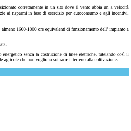
izionato correttamente in un sito dove il vento abbia un a velocità
zie ai risparmi in fase di esercizio per autoconsumo e agli incentivi,
ta almeno 1600-1800 ore equivalenti di funzionamento dell’ impianto a
ata.
energetico senza la costruzione di linee elettriche, tutelando così il
agricole che non vogliono sottrarre il terreno alla coltivazione.