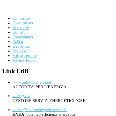
Chi Siamo
Dove Siamo
Referenze
Contatti
Fotovoltaico
Eolico
Geotermia
Biomasse
Solare Termico
Privacy Policy
Link Utili
www.autorita.energia.it
AUTORITA’ PER L’ENERGIA
www.gse.it
GESTORE SERVIZI ENERGETICI “
GSE
”
www.efficienzaenergetica.enea.it
ENEA
: obiettivo efficienza energetica