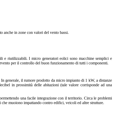
ato anche in zone con valori del vento bassi.
i e riutilizzabili. I micro generatori eolici sono macchine semplici e
rvento per il controllo del buon funzionamento di tutti i componenti.
.
In generale, il rumore prodotto da micro impianto di 1 kW, a distanze
cibel in prossimità delle abitazioni (tale valore corrisponde ad una
rmettendo una facile integrazione con il territorio. Circa le problemi
i che muoiono impattando contro edifici, veicoli ed altre strutture.