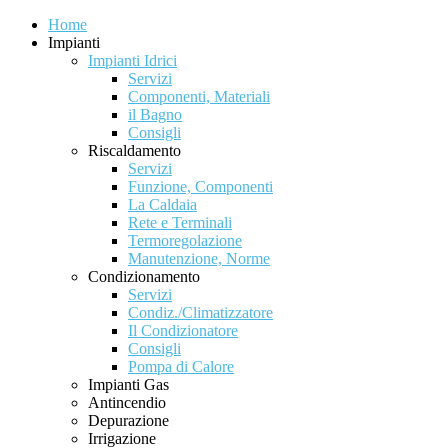
Home
Impianti
Impianti Idrici
Servizi
Componenti, Materiali
il Bagno
Consigli
Riscaldamento
Servizi
Funzione, Componenti
La Caldaia
Rete e Terminali
Termoregolazione
Manutenzione, Norme
Condizionamento
Servizi
Condiz./Climatizzatore
Il Condizionatore
Consigli
Pompa di Calore
Impianti Gas
Antincendio
Depurazione
Irrigazione