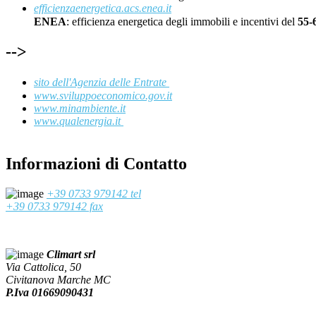
efficienzaenergetica.acs.enea.it
ENEA
: efficienza energetica degli immobili e incentivi del
55
-->
sito dell'Agenzia delle Entrate
www.sviluppoeconomico.gov.it
www.minambiente.it
www.qualenergia.it
Informazioni di Contatto
+39 0733 979142 tel
+39 0733 979142 fax
Climart srl
Via Cattolica, 50
Civitanova Marche MC
P.Iva 01669090431