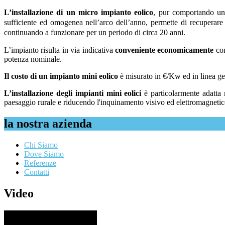
L’installazione di un micro impianto eolico
, pur comportando un 
sufficiente ed omogenea nell’arco dell’anno, permette di recuperare i
continuando a funzionare per un periodo di circa 20 anni.
L’impianto risulta in via indicativa
conveniente economicamente
con
potenza nominale.
Il costo di un impianto mini eolico
è misurato in €/Kw ed in linea ge
L’installazione degli impianti mini eolici
è particolarmente adatta n
paesaggio rurale e riducendo l'inquinamento visivo ed elettromagnetico
la nostra azienda
Chi Siamo
Dove Siamo
Referenze
Contatti
Video