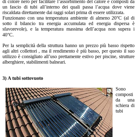
di colore nero per facilitare l’assorbimento del calore e composti da
un fascio di tubi all’interno dei quali passa l’acqua dove viene
riscaldata direttamente dai raggi solari prima di essere utilizzata.
Funzionano con una temperatura ambiente di almeno 20°C (al di
sotto il bilancio tra energia accumulata ed energia dispersa è
sfavorevole), e la temperatura massima dell’acqua non supera i
40°C.
Per la semplicità della struttura hanno un prezzo più basso rispetto
agli altri collettori , ma il rendimento è più basso, per questo il suo
utilizzo è consigliato all’uso prettamente estivo per piscine, strutture
alberghiere, stabilimenti balneari.
3) A tubi sottovuoto
Sono
composti
da una
schiera di
tubi