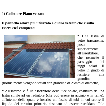
1) Collettore Piano vetrato
Il pannello solare più utilizzato è quello vetrato che risulta
essere così composto:
*
Una lastra di
vetro trasparente,
posta
superiormente
all'assorbitore,
che permette il
passaggio dei
raggi solari. Il
vetro in grado di
resistere alla
grandine
(normalmente vengono testati con grandine di 25mm di diametro)
*
All’interno vi è un assorbitore della luce solare, costituito da una
lastra simile ad un radiatore (che può essere in acciaio o in rame),
all'interno della quale è inserito un fascio di tubi in cui scorre il
liquido del circuito primario destinato ad essere riscaldato. Tale