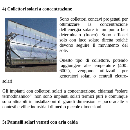
4) Collettori solari a concentrazione
Sono collettori concavi progettati per
ottimizzare la concentrazione
dell’energia solare in un punto ben
determinato (fuoco). Sono efficaci
solo con luce solare diretta poiché
devono seguire il movimento del
sole.
Questo tipo di collettore, potendo
raggiungere alte temperature (400-
600°), vengono utilizzati per
generatori solari o centrali elettro-
solari
Gli impianti con collettori solari a concentrazione, chiamati “solare
termodinamico” ,non sono impianti solari termici puri e comunque
sono attuabili in installazioni di grandi dimensioni e poco adatte a
contesti civili e industriali di medio piccole dimensioni.
5) Pannelli solari vetrati con aria calda