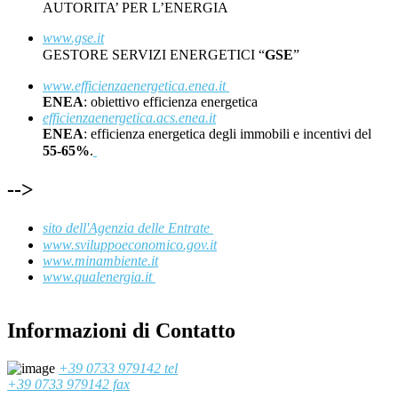
AUTORITA’ PER L’ENERGIA
www.gse.it
GESTORE SERVIZI ENERGETICI “
GSE
”
www.efficienzaenergetica.enea.it
ENEA
: obiettivo efficienza energetica
efficienzaenergetica.acs.enea.it
ENEA
: efficienza energetica degli immobili e incentivi del
55-65%
.
-->
sito dell'Agenzia delle Entrate
www.sviluppoeconomico.gov.it
www.minambiente.it
www.qualenergia.it
Informazioni di Contatto
+39 0733 979142 tel
+39 0733 979142 fax