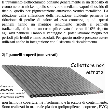
Il trattamento elettrochimico consiste generalmente in un deposito di
cromo nero su nickel, quello sottovuoto mediante vapori di ossido di
titanio, quello per pigmentazione attraverso vernici metalliche. La
riduzione della riflessione della radiazione incidente permette la
riduzione di perdite di calore ad essa connessa, quindi questi
pannelli hanno un maggior rendimento rispetti ai pannelli
tradizionali, ed hanno un costo più elevato di circa il 10% rispetto
agli altri pannelli .Hanno il vantaggio di poter lavorare meglio nei
periodi più freddi e meno assolati. Per questo motivo possono essere
utilizzati anche in integrazione con il sistema di riscaldamento.
2)
I pannelli scoperti (non vetrati)
non hanno la copertura, né l’isolamento e la scatola di contenimento.
Sono realizzati in materiale plastico (polipropilene, neoprene , PVC)