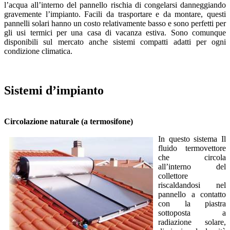
l’acqua all’interno del pannello rischia di congelarsi danneggiando
gravemente l’impianto. Facili da trasportare e da montare, questi
pannelli solari hanno un costo relativamente basso e sono perfetti per
gli usi termici per una casa di vacanza estiva. Sono comunque
disponibili sul mercato anche sistemi compatti adatti per ogni
condizione climatica.
Sistemi d’impianto
Circolazione naturale (a termosifone)
In questo sistema Il
fluido termovettore
che circola
all’interno del
collettore
riscaldandosi nel
pannello a contatto
con la piastra
sottoposta a
radiazione solare,