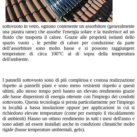
sottovuoto in vetro, ognuno contenente un assorbitore (generalmente
una piastra rame) che assorbe l'energia solare e la trasferisce ad un
fluido che trasporta il calore. Grazie alle proprietà isolanti dello
spazio vuoto , le perdite di calore per conduzione da parte
dell’assorbitore sono molto basse e si possono raggiungere
temperature di circa 100°C al di sopra della temperatura
dell'ambiente.
I pannelli sottovuoto sono di più complessa e costosa realizzazione
rispetto ai pannelli piani e sono meno resistenti rispetto a questi
ultimi, allo stesso tempo però hanno un elevato rendimento grazie
alle basse dispersioni di energia ottenute con l'impiego dei condotti
sottovuoto. Questa tecnologia si presta particolarmente per l'impiego
in località a bassa insolazione oppure per applicazioni in cui si
richiedono elevate temperature (come per esempio il riscaldamento
di ambienti) Hanno un ottimo rendimento in tutti i mesi dell'anno e
sono adatti ad essere installati anche in condizioni climatiche molto
rigide (basse temperature ambientali, gelo).