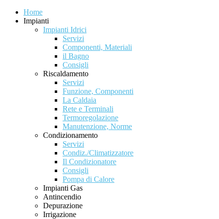
Home
Impianti
Impianti Idrici
Servizi
Componenti, Materiali
il Bagno
Consigli
Riscaldamento
Servizi
Funzione, Componenti
La Caldaia
Rete e Terminali
Termoregolazione
Manutenzione, Norme
Condizionamento
Servizi
Condiz./Climatizzatore
Il Condizionatore
Consigli
Pompa di Calore
Impianti Gas
Antincendio
Depurazione
Irrigazione