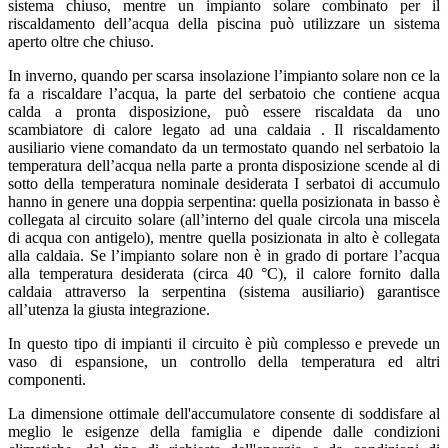
sistema chiuso, mentre un impianto solare combinato per il
riscaldamento dell’acqua della piscina può utilizzare un sistema
aperto oltre che chiuso.
In inverno, quando per scarsa insolazione l’impianto solare non ce la
fa a riscaldare l’acqua, la parte del serbatoio che contiene acqua
calda a pronta disposizione, può essere riscaldata da uno
scambiatore di calore legato ad una caldaia . Il riscaldamento
ausiliario viene comandato da un termostato quando nel serbatoio la
temperatura dell’acqua nella parte a pronta disposizione scende al di
sotto della temperatura nominale desiderata I serbatoi di accumulo
hanno in genere una doppia serpentina: quella posizionata in basso è
collegata al circuito solare (all’interno del quale circola una miscela
di acqua con antigelo), mentre quella posizionata in alto è collegata
alla caldaia. Se l’impianto solare non è in grado di portare l’acqua
alla temperatura desiderata (circa 40 °C), il calore fornito dalla
caldaia attraverso la serpentina (sistema ausiliario) garantisce
all’utenza la giusta integrazione.
In questo tipo di impianti il circuito è più complesso e prevede un
vaso di espansione, un controllo della temperatura ed altri
componenti.
La dimensione ottimale dell'accumulatore consente di soddisfare al
meglio le esigenze della famiglia e dipende dalle condizioni