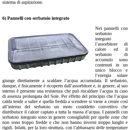
sistema di aspirazione.
6) Pannelli con serbatoio integrato
Nei pannelli con
serbatoio
integrato
l’assorbitore di
calore ed il
serbatoio di
accumulo sono
contenuti in un
unico blocco e
l’energia solare
giunge direttamente a scaldare l’acqua accumulata. Il serbatoio,
dunque, è fisicamente è ricoperto dall’assorbitore e, in genere, al suo
interno è presente una resistenza che può riscaldare l’acqua in caso
di assenza prolungata del Sole. Per effetto del principio che l’acqua
calda tende a salire e quella fredda a scendere si viene a creare così
all’interno del serbatoio un moto cosiddetto convettivo che
distribuisce il calore captato a tutta la massa d’acqua. I pannelli con
serbatoio integrato sono in genere consigliabili per quelle zone che
non sono troppo fredde e che non hanno inverni troppo lunghi e
rigidi. Infatti, per la loro struttura, con l’abbassarsi delle temperature