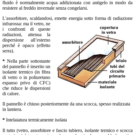
fluido è normalmente acqua addizionata con antigelo in modo da
resistere al freddo invernale senza congelarsi.
L'assorbitore, scaldandosi, emette energia sotto forma di radiazione
infrarossa: ma il vetro, ne
i confronti di queste
radiazioni, attenua la
dispersione all’esterno
perché è opaco (effetto
serra).
*
Nella parte sottostante
del pannello è inserito un
isolante termico (in fibra
di vetro o in poliuretano
espanso privo di CFC)
che riduce le dispersioni
di calore.
Il pannello è chiuso posteriormente da una scocca, spesso realizzata
in lamiera.
*
Intelaiatura termicamente isolata
Il tutto (vetro, assorbitore e fascio tubiero, isolante termico e scocca